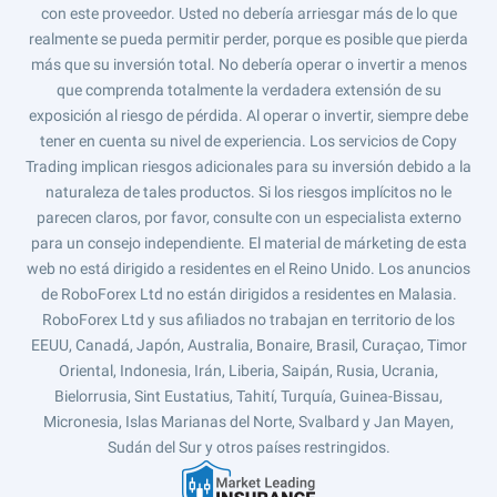
con este proveedor. Usted no debería arriesgar más de lo que
realmente se pueda permitir perder, porque es posible que pierda
más que su inversión total. No debería operar o invertir a menos
que comprenda totalmente la verdadera extensión de su
exposición al riesgo de pérdida. Al operar o invertir, siempre debe
tener en cuenta su nivel de experiencia. Los servicios de Copy
Trading implican riesgos adicionales para su inversión debido a la
naturaleza de tales productos. Si los riesgos implícitos no le
parecen claros, por favor, consulte con un especialista externo
para un consejo independiente. El material de márketing de esta
web no está dirigido a residentes en el Reino Unido. Los anuncios
de RoboForex Ltd no están dirigidos a residentes en Malasia.
RoboForex Ltd y sus afiliados no trabajan en territorio de los
EEUU, Canadá, Japón, Australia, Bonaire, Brasil, Curaçao, Timor
Oriental, Indonesia, Irán, Liberia, Saipán, Rusia, Ucrania,
Bielorrusia, Sint Eustatius, Tahití, Turquía, Guinea-Bissau,
Micronesia, Islas Marianas del Norte, Svalbard y Jan Mayen,
Sudán del Sur y otros países restringidos.