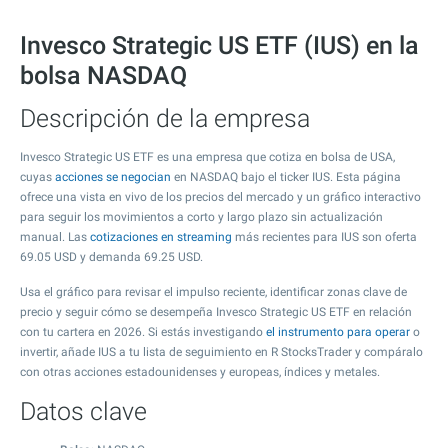
Invesco Strategic US ETF (IUS) en la
bolsa NASDAQ
Descripción de la empresa
Invesco Strategic US ETF es una empresa que cotiza en bolsa de USA,
cuyas
acciones se negocian
en NASDAQ bajo el ticker IUS. Esta página
ofrece una vista en vivo de los precios del mercado y un gráfico interactivo
para seguir los movimientos a corto y largo plazo sin actualización
manual. Las
cotizaciones en streaming
más recientes para IUS son oferta
69.05
USD y demanda
69.25
USD.
Usa el gráfico para revisar el impulso reciente, identificar zonas clave de
precio y seguir cómo se desempeña Invesco Strategic US ETF en relación
con tu cartera en 2026. Si estás investigando
el instrumento para operar
o
invertir, añade IUS a tu lista de seguimiento en R StocksTrader y compáralo
con otras acciones estadounidenses y europeas, índices y metales.
Datos clave