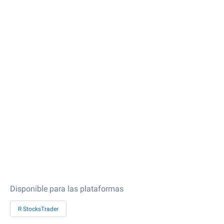
Disponible para las plataformas
R StocksTrader