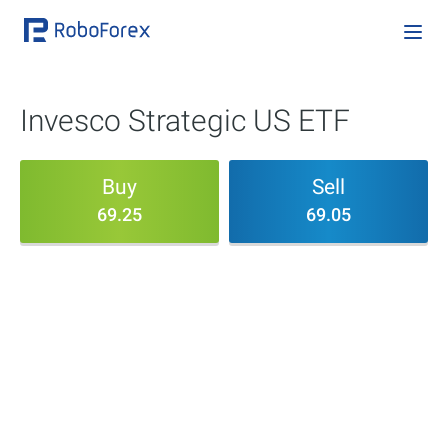
Invesco Strategic US ETF
Buy
Sell
69.25
69.05