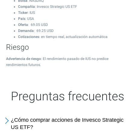
Bolsa
: NASDAQ
Compañía
: Invesco Strategic US ETF
Ticker
: IUS
País
: USA
Oferta
:
69.05
USD
Demanda
:
69.25
USD
Cotizaciones
: en tiempo real, actualización automática
Riesgo
Advertencia de riesgo
: El rendimiento pasado de IUS no predice
rendimientos futuros.
Preguntas frecuentes
¿Cómo comprar acciones de Invesco Strategic
US ETF?