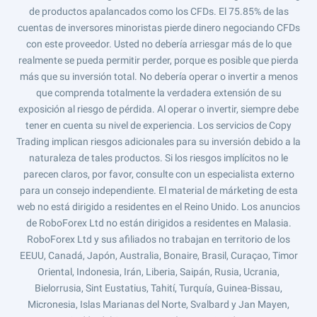
de productos apalancados como los CFDs. El 75.85% de las
cuentas de inversores minoristas pierde dinero negociando CFDs
con este proveedor. Usted no debería arriesgar más de lo que
realmente se pueda permitir perder, porque es posible que pierda
más que su inversión total. No debería operar o invertir a menos
que comprenda totalmente la verdadera extensión de su
exposición al riesgo de pérdida. Al operar o invertir, siempre debe
tener en cuenta su nivel de experiencia. Los servicios de Copy
Trading implican riesgos adicionales para su inversión debido a la
naturaleza de tales productos. Si los riesgos implícitos no le
parecen claros, por favor, consulte con un especialista externo
para un consejo independiente. El material de márketing de esta
web no está dirigido a residentes en el Reino Unido. Los anuncios
de RoboForex Ltd no están dirigidos a residentes en Malasia.
RoboForex Ltd y sus afiliados no trabajan en territorio de los
EEUU, Canadá, Japón, Australia, Bonaire, Brasil, Curaçao, Timor
Oriental, Indonesia, Irán, Liberia, Saipán, Rusia, Ucrania,
Bielorrusia, Sint Eustatius, Tahití, Turquía, Guinea-Bissau,
Micronesia, Islas Marianas del Norte, Svalbard y Jan Mayen,