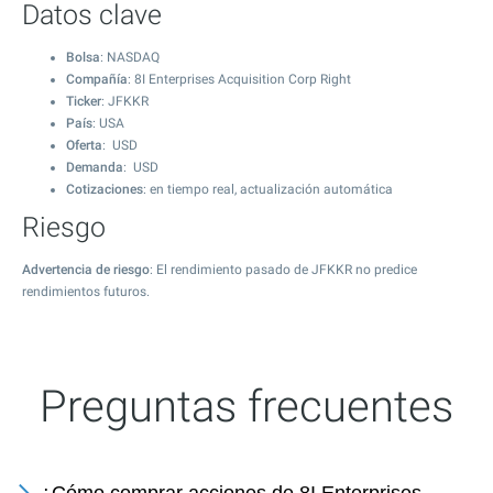
Datos clave
Bolsa
: NASDAQ
Compañía
: 8I Enterprises Acquisition Corp Right
Ticker
: JFKKR
País
: USA
Oferta
: USD
Demanda
: USD
Cotizaciones
: en tiempo real, actualización automática
Riesgo
Advertencia de riesgo
: El rendimiento pasado de JFKKR no predice
rendimientos futuros.
Preguntas frecuentes