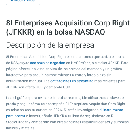
R StocksTrader
8I Enterprises Acquisition Corp Right
(JFKKR) en la bolsa NASDAQ
Descripción de la empresa
8I Enterprises Acquisition Corp Right es una empresa que cotiza en bolsa
de USA, cuyas
acciones se negocian
en NASDAQ bajo el ticker JFKKR. Esta
página ofrece una vista en vivo de los precios del mercado y un gráfico
interactivo para seguir los movimientos a corto y largo plazo sin
actualización manual. Las
cotizaciones en streaming
más recientes para
JFKKR son oferta USD y demanda USD.
Usa el gráfico para revisar el impulso reciente, identificar zonas clave de
precio y seguir cómo se desempeña 8I Enterprises Acquisition Corp Right
en relación con tu cartera en 2026. Si estás investigando
el instrumento
para operar
o invertir, añade JFKKR a tu lista de seguimiento en R
StocksTrader y compáralo con otras acciones estadounidenses y europeas,
índices y metales.