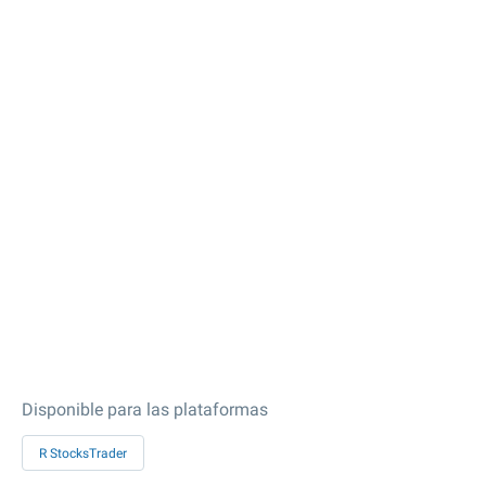
Disponible para las plataformas
R StocksTrader