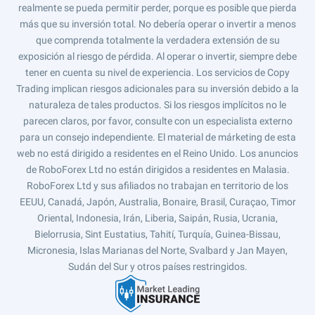
realmente se pueda permitir perder, porque es posible que pierda
más que su inversión total. No debería operar o invertir a menos
que comprenda totalmente la verdadera extensión de su
exposición al riesgo de pérdida. Al operar o invertir, siempre debe
tener en cuenta su nivel de experiencia. Los servicios de Copy
Trading implican riesgos adicionales para su inversión debido a la
naturaleza de tales productos. Si los riesgos implícitos no le
parecen claros, por favor, consulte con un especialista externo
para un consejo independiente. El material de márketing de esta
web no está dirigido a residentes en el Reino Unido. Los anuncios
de RoboForex Ltd no están dirigidos a residentes en Malasia.
RoboForex Ltd y sus afiliados no trabajan en territorio de los
EEUU, Canadá, Japón, Australia, Bonaire, Brasil, Curaçao, Timor
Oriental, Indonesia, Irán, Liberia, Saipán, Rusia, Ucrania,
Bielorrusia, Sint Eustatius, Tahití, Turquía, Guinea-Bissau,
Micronesia, Islas Marianas del Norte, Svalbard y Jan Mayen,
Sudán del Sur y otros países restringidos.