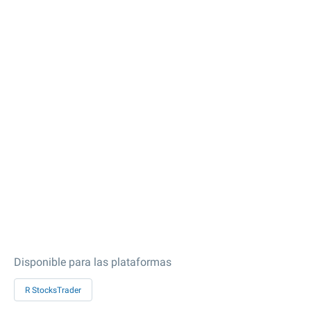
Disponible para las plataformas
R StocksTrader