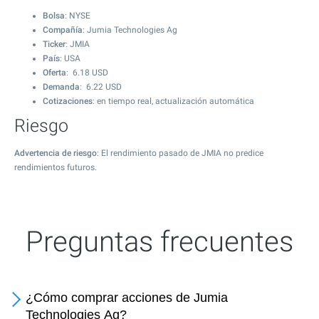
Bolsa
: NYSE
Compañía
: Jumia Technologies Ag
Ticker
: JMIA
País
: USA
Oferta
:
6.18
USD
Demanda
:
6.22
USD
Cotizaciones
: en tiempo real, actualización automática
Riesgo
Advertencia de riesgo
: El rendimiento pasado de JMIA no predice
rendimientos futuros.
Preguntas frecuentes
¿Cómo comprar acciones de Jumia
Technologies Ag?