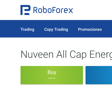
Trading
Copy Trading
Promociones
Nuveen All Cap Ener
Buy
-----