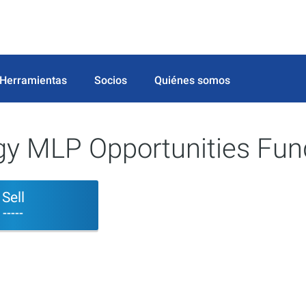
Herramientas
Socios
Quiénes somos
gy MLP Opportunities Fun
Sell
-----