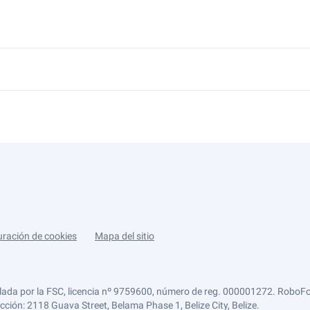
uración de cookies
Mapa del sitio
lada por la FSC, licencia nº 9759600, número de reg. 000001272. RoboFor
ección: 2118 Guava Street, Belama Phase 1, Belize City, Belize.