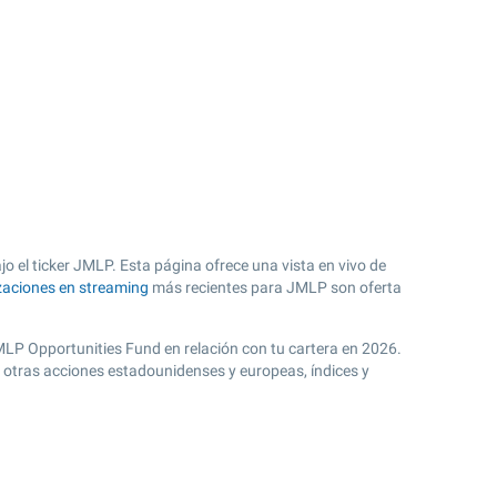
o el ticker JMLP. Esta página ofrece una vista en vivo de
zaciones en streaming
más recientes para JMLP son oferta
 MLP Opportunities Fund en relación con tu cartera en 2026.
n otras acciones estadounidenses y europeas, índices y