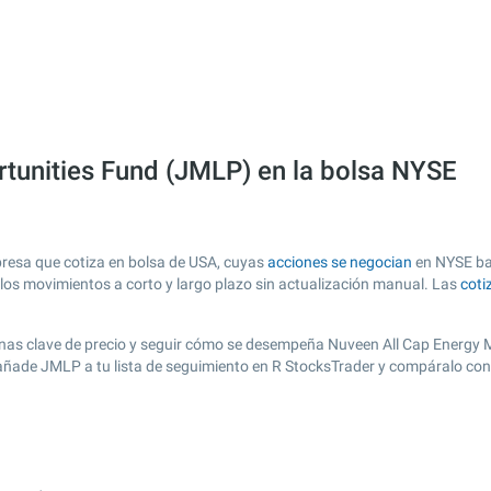
tunities Fund (JMLP) en la bolsa NYSE
resa que cotiza en bolsa de USA, cuyas
acciones se negocian
en NYSE baj
r los movimientos a corto y largo plazo sin actualización manual. Las
coti
r zonas clave de precio y seguir cómo se desempeña Nuveen All Cap Energy
, añade JMLP a tu lista de seguimiento en R StocksTrader y compáralo co