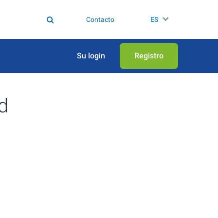
Contacto
ES
Su login
Registro
d