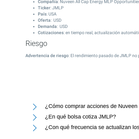
Compañía
: Nuveen All Cap Energy MLP Opportunitie
Ticker
: JMLP
País
: USA
Oferta
: USD
Demanda
: USD
Cotizaciones
: en tiempo real, actualización automát
Riesgo
Advertencia de riesgo
: El rendimiento pasado de JMLP no 
¿Cómo comprar acciones de Nuveen 
¿En qué bolsa cotiza JMLP?
¿Con qué frecuencia se actualizan l