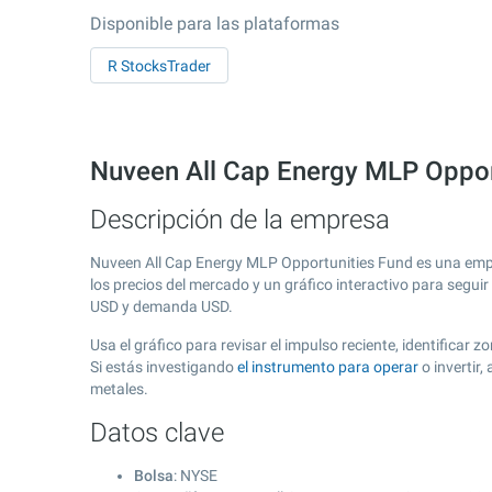
Disponible para las plataformas
R StocksTrader
Nuveen All Cap Energy MLP Oppor
Descripción de la empresa
Nuveen All Cap Energy MLP Opportunities Fund es una emp
los precios del mercado y un gráfico interactivo para segui
USD y demanda USD.
Usa el gráfico para revisar el impulso reciente, identifica
Si estás investigando
el instrumento para operar
o invertir
metales.
Datos clave
Bolsa
: NYSE