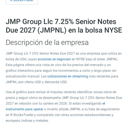
R StocksTrader
JMP Group Llc 7.25% Senior Notes
Due 2027 (JMPNL) en la bolsa NYSE
Descripción de la empresa
JMP Group Llc 7.25% Senior Notes Due 2027 es una empresa que cotiza en
bolsa de USA, cuyas
acciones se negocian
en NYSE bajo el ticker JMPNL.
Esta página ofrece una vista en vivo de los precios del mercado y un
gráfico interactivo para seguir los movimientos a corto y largo plazo sin
actualización manual. Las
cotizaciones en streaming
más recientes para
JMPNL son oferta USD y demanda USD.
Usa el gráfico para revisar el impulso reciente, identificar zonas clave de
precio y seguir cómo se desempeña JMP Group Llc 7.25% Senior Notes Due
2027 en relación con tu cartera en 2026. Si estás investigando
el
instrumento para operar
o invertir, añade JMPNL a tu lista de seguimiento
en R StocksTrader y compáralo con otras acciones estadounidenses y
europeas, índices y metales.