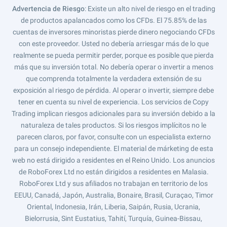
Advertencia de Riesgo
: Existe un alto nivel de riesgo en el trading
de productos apalancados como los CFDs. El 75.85% de las
cuentas de inversores minoristas pierde dinero negociando CFDs
con este proveedor. Usted no debería arriesgar más de lo que
realmente se pueda permitir perder, porque es posible que pierda
más que su inversión total. No debería operar o invertir a menos
que comprenda totalmente la verdadera extensión de su
exposición al riesgo de pérdida. Al operar o invertir, siempre debe
tener en cuenta su nivel de experiencia. Los servicios de Copy
Trading implican riesgos adicionales para su inversión debido a la
naturaleza de tales productos. Si los riesgos implícitos no le
parecen claros, por favor, consulte con un especialista externo
para un consejo independiente. El material de márketing de esta
web no está dirigido a residentes en el Reino Unido. Los anuncios
de RoboForex Ltd no están dirigidos a residentes en Malasia.
RoboForex Ltd y sus afiliados no trabajan en territorio de los
EEUU, Canadá, Japón, Australia, Bonaire, Brasil, Curaçao, Timor
Oriental, Indonesia, Irán, Liberia, Saipán, Rusia, Ucrania,
Bielorrusia, Sint Eustatius, Tahití, Turquía, Guinea-Bissau,