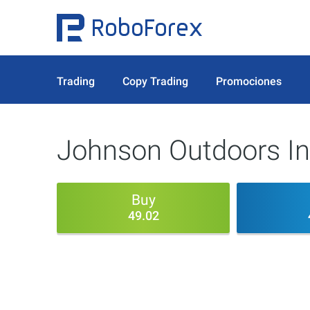
Trading
Copy Trading
Promociones
Johnson Outdoors In
Buy
49.02