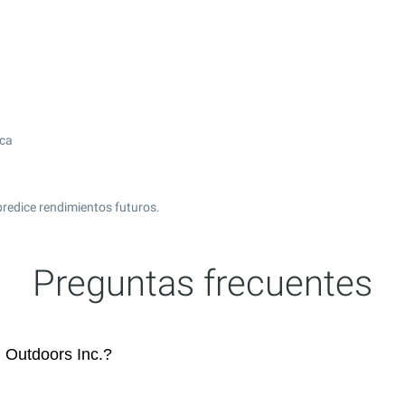
ica
predice rendimientos futuros.
Preguntas frecuentes
Outdoors Inc.?