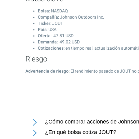
Bolsa
: NASDAQ
Compañía
: Johnson Outdoors Inc.
Ticker
: JOUT
País
: USA
Oferta
:
47.81
USD
Demanda
:
49.02
USD
Cotizaciones
: en tiempo real, actualización automát
Riesgo
Advertencia de riesgo
: El rendimiento pasado de JOUT no 
¿Cómo comprar acciones de Johnson 
¿En qué bolsa cotiza JOUT?