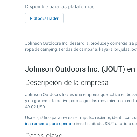
Disponible para las plataformas
R StocksTrader
Johnson Outdoors Inc. desarrolla, produce y comercializa p
ropa de camping, tiendas de campaña, kayaks, brújulas, bot
Johnson Outdoors Inc. (JOUT) en
Descripción de la empresa
Johnson Outdoors Inc. es una empresa que cotiza en bols
y un gráfico interactivo para seguir los movimientos a cort
49.02
USD.
Usa el gráfico para revisar el impulso reciente, identifica
instrumento para operar
o invertir, añade JOUT a tu lista 
Datos clave