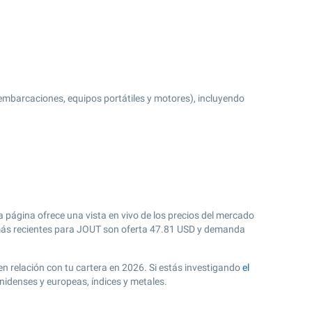
 embarcaciones, equipos portátiles y motores), incluyendo
 página ofrece una vista en vivo de los precios del mercado
s recientes para JOUT son oferta
47.81
USD y demanda
en relación con tu cartera en 2026. Si estás investigando
el
nidenses y europeas, índices y metales.