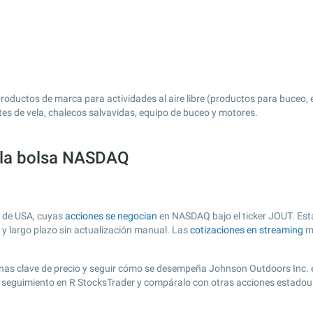
roductos de marca para actividades al aire libre (productos para buceo,
es de vela, chalecos salvavidas, equipo de buceo y motores.
 la bolsa NASDAQ
a de USA, cuyas
acciones se negocian
en NASDAQ bajo el ticker JOUT. Esta
o y largo plazo sin actualización manual. Las
cotizaciones en streaming
má
r zonas clave de precio y seguir cómo se desempeña Johnson Outdoors Inc. 
de seguimiento en R StocksTrader y compáralo con otras acciones estadou