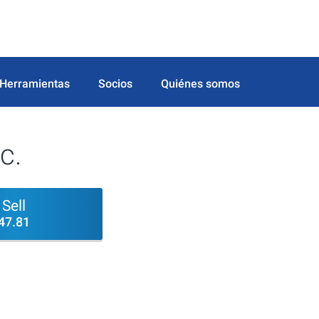
Herramientas
Socios
Quiénes somos
c.
Sell
47.81