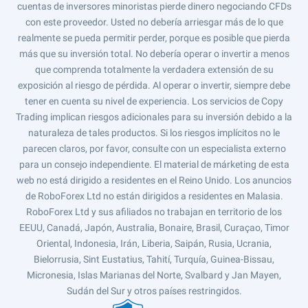
cuentas de inversores minoristas pierde dinero negociando CFDs
con este proveedor. Usted no debería arriesgar más de lo que
realmente se pueda permitir perder, porque es posible que pierda
más que su inversión total. No debería operar o invertir a menos
que comprenda totalmente la verdadera extensión de su
exposición al riesgo de pérdida. Al operar o invertir, siempre debe
tener en cuenta su nivel de experiencia. Los servicios de Copy
Trading implican riesgos adicionales para su inversión debido a la
naturaleza de tales productos. Si los riesgos implícitos no le
parecen claros, por favor, consulte con un especialista externo
para un consejo independiente. El material de márketing de esta
web no está dirigido a residentes en el Reino Unido. Los anuncios
de RoboForex Ltd no están dirigidos a residentes en Malasia.
RoboForex Ltd y sus afiliados no trabajan en territorio de los
EEUU, Canadá, Japón, Australia, Bonaire, Brasil, Curaçao, Timor
Oriental, Indonesia, Irán, Liberia, Saipán, Rusia, Ucrania,
Bielorrusia, Sint Eustatius, Tahití, Turquía, Guinea-Bissau,
Micronesia, Islas Marianas del Norte, Svalbard y Jan Mayen,
Sudán del Sur y otros países restringidos.