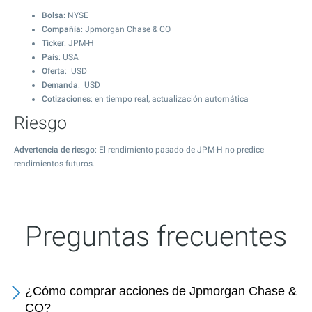
Bolsa
: NYSE
Compañía
: Jpmorgan Chase & CO
Ticker
: JPM-H
País
: USA
Oferta
: USD
Demanda
: USD
Cotizaciones
: en tiempo real, actualización automática
Riesgo
Advertencia de riesgo
: El rendimiento pasado de JPM-H no predice
rendimientos futuros.
Preguntas frecuentes
¿Cómo comprar acciones de Jpmorgan Chase &
CO?