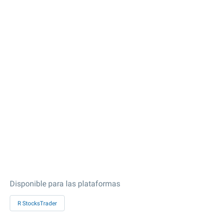
Disponible para las plataformas
R StocksTrader