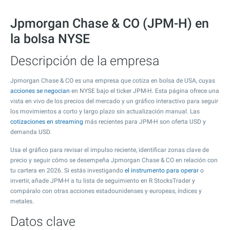
Jpmorgan Chase & CO (JPM-H) en
la bolsa NYSE
Descripción de la empresa
Jpmorgan Chase & CO es una empresa que cotiza en bolsa de USA, cuyas
acciones se negocian
en NYSE bajo el ticker JPM-H. Esta página ofrece una
vista en vivo de los precios del mercado y un gráfico interactivo para seguir
los movimientos a corto y largo plazo sin actualización manual. Las
cotizaciones en streaming
más recientes para JPM-H son oferta USD y
demanda USD.
Usa el gráfico para revisar el impulso reciente, identificar zonas clave de
precio y seguir cómo se desempeña Jpmorgan Chase & CO en relación con
tu cartera en 2026. Si estás investigando
el instrumento para operar
o
invertir, añade JPM-H a tu lista de seguimiento en R StocksTrader y
compáralo con otras acciones estadounidenses y europeas, índices y
metales.
Datos clave