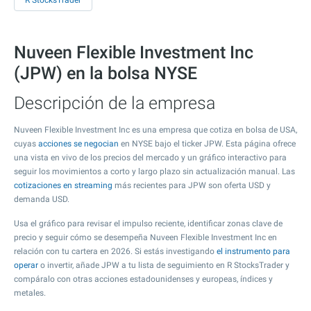
R StocksTrader
Nuveen Flexible Investment Inc
(JPW) en la bolsa NYSE
Descripción de la empresa
Nuveen Flexible Investment Inc es una empresa que cotiza en bolsa de USA,
cuyas
acciones se negocian
en NYSE bajo el ticker JPW. Esta página ofrece
una vista en vivo de los precios del mercado y un gráfico interactivo para
seguir los movimientos a corto y largo plazo sin actualización manual. Las
cotizaciones en streaming
más recientes para JPW son oferta USD y
demanda USD.
Usa el gráfico para revisar el impulso reciente, identificar zonas clave de
precio y seguir cómo se desempeña Nuveen Flexible Investment Inc en
relación con tu cartera en 2026. Si estás investigando
el instrumento para
operar
o invertir, añade JPW a tu lista de seguimiento en R StocksTrader y
compáralo con otras acciones estadounidenses y europeas, índices y
metales.