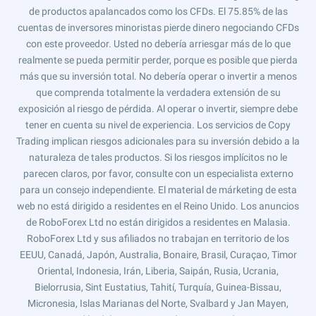
de productos apalancados como los CFDs. El 75.85% de las
cuentas de inversores minoristas pierde dinero negociando CFDs
con este proveedor. Usted no debería arriesgar más de lo que
realmente se pueda permitir perder, porque es posible que pierda
más que su inversión total. No debería operar o invertir a menos
que comprenda totalmente la verdadera extensión de su
exposición al riesgo de pérdida. Al operar o invertir, siempre debe
tener en cuenta su nivel de experiencia. Los servicios de Copy
Trading implican riesgos adicionales para su inversión debido a la
naturaleza de tales productos. Si los riesgos implícitos no le
parecen claros, por favor, consulte con un especialista externo
para un consejo independiente. El material de márketing de esta
web no está dirigido a residentes en el Reino Unido. Los anuncios
de RoboForex Ltd no están dirigidos a residentes en Malasia.
RoboForex Ltd y sus afiliados no trabajan en territorio de los
EEUU, Canadá, Japón, Australia, Bonaire, Brasil, Curaçao, Timor
Oriental, Indonesia, Irán, Liberia, Saipán, Rusia, Ucrania,
Bielorrusia, Sint Eustatius, Tahití, Turquía, Guinea-Bissau,
Micronesia, Islas Marianas del Norte, Svalbard y Jan Mayen,