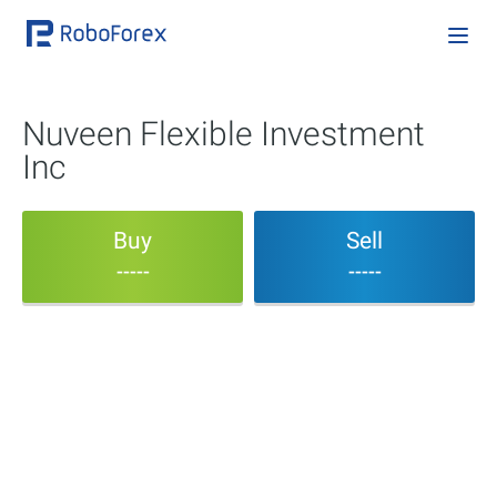
Nuveen Flexible Investment
Inc
Buy
Sell
-----
-----