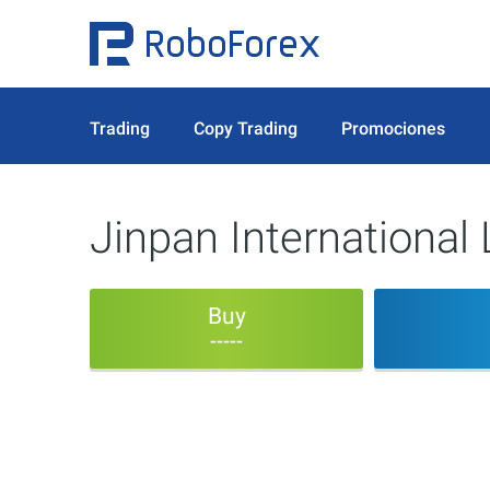
Trading
Copy Trading
Promociones
Jinpan International 
Buy
-----