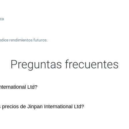
ica
edice rendimientos futuros.
Preguntas frecuentes
ternational Ltd?
 precios de Jinpan International Ltd?