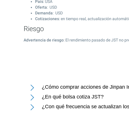
País
: USA
Oferta
: USD
Demanda
: USD
Cotizaciones
: en tiempo real, actualización automát
Riesgo
Advertencia de riesgo
: El rendimiento pasado de JST no pr
¿Cómo comprar acciones de Jinpan In
¿En qué bolsa cotiza JST?
¿Con qué frecuencia se actualizan los