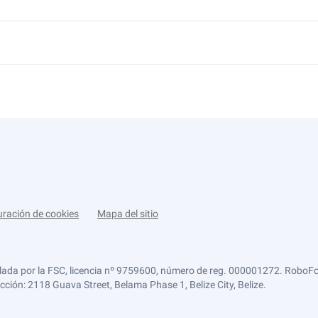
uración de cookies
Mapa del sitio
lada por la FSC, licencia nº 9759600, número de reg. 000001272. RoboFor
ección: 2118 Guava Street, Belama Phase 1, Belize City, Belize.