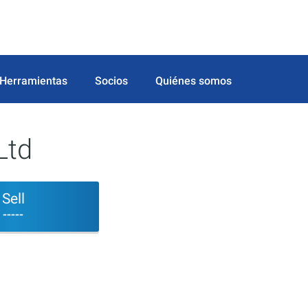
Herramientas
Socios
Quiénes somos
Ltd
Sell
-----