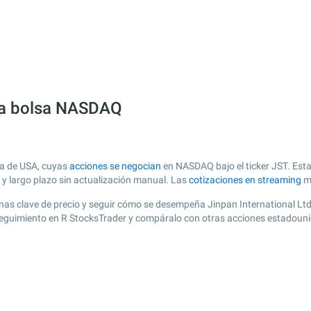
 la bolsa NASDAQ
sa de USA, cuyas
acciones se negocian
en NASDAQ bajo el ticker JST. Esta
o y largo plazo sin actualización manual. Las
cotizaciones en streaming
má
 zonas clave de precio y seguir cómo se desempeña Jinpan International Lt
e seguimiento en R StocksTrader y compáralo con otras acciones estadouni