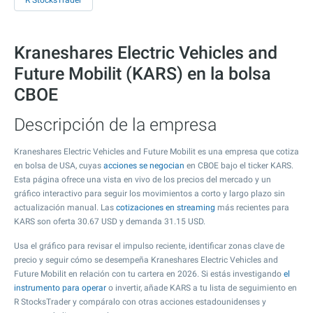
R StocksTrader
Kraneshares Electric Vehicles and
Future Mobilit (KARS) en la bolsa
CBOE
Descripción de la empresa
Kraneshares Electric Vehicles and Future Mobilit es una empresa que cotiza
en bolsa de USA, cuyas
acciones se negocian
en CBOE bajo el ticker KARS.
Esta página ofrece una vista en vivo de los precios del mercado y un
gráfico interactivo para seguir los movimientos a corto y largo plazo sin
actualización manual. Las
cotizaciones en streaming
más recientes para
KARS son oferta
30.67
USD y demanda
31.15
USD.
Usa el gráfico para revisar el impulso reciente, identificar zonas clave de
precio y seguir cómo se desempeña Kraneshares Electric Vehicles and
Future Mobilit en relación con tu cartera en 2026. Si estás investigando
el
instrumento para operar
o invertir, añade KARS a tu lista de seguimiento en
R StocksTrader y compáralo con otras acciones estadounidenses y