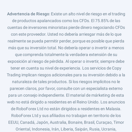
Advertencia de Riesgo
: Existe un alto nivel de riesgo en el trading
de productos apalancados como los CFDs. El 75.85% de las
cuentas de inversores minoristas pierde dinero negociando CFDs
con este proveedor. Usted no debería arriesgar más de lo que
realmente se pueda permitir perder, porque es posible que pierda
más que su inversión total. No debería operar o invertir a menos
que comprenda totalmente la verdadera extensión de su
exposición al riesgo de pérdida. Al operar o invertir, siempre debe
tener en cuenta su nivel de experiencia. Los servicios de Copy
Trading implican riesgos adicionales para su inversión debido a la
naturaleza de tales productos. Si los riesgos implícitos no le
parecen claros, por favor, consulte con un especialista externo
para un consejo independiente. El material de márketing de esta
web no está dirigido a residentes en el Reino Unido. Los anuncios
de RoboForex Ltd no están dirigidos a residentes en Malasia.
RoboForex Ltd y sus afiliados no trabajan en territorio de los
EEUU, Canadá, Japón, Australia, Bonaire, Brasil, Curaçao, Timor
Oriental, Indonesia, Irán, Liberia, Saipán, Rusia, Ucrania,