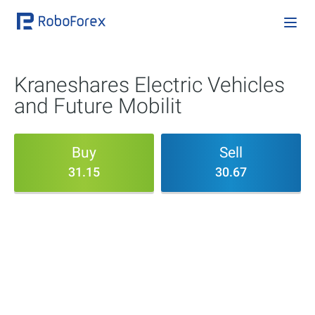
Kraneshares Electric Vehicles
and Future Mobilit
Buy
Sell
31.15
30.67