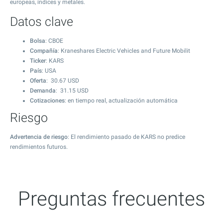
europeas, índices y metales.
Datos clave
Bolsa
: CBOE
Compañía
: Kraneshares Electric Vehicles and Future Mobilit
Ticker
: KARS
País
: USA
Oferta
:
30.67
USD
Demanda
:
31.15
USD
Cotizaciones
: en tiempo real, actualización automática
Riesgo
Advertencia de riesgo
: El rendimiento pasado de KARS no predice
rendimientos futuros.
Preguntas frecuentes