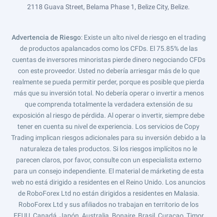
2118 Guava Street, Belama Phase 1, Belize City, Belize.
Advertencia de Riesgo
: Existe un alto nivel de riesgo en el trading
de productos apalancados como los CFDs. El 75.85% de las
cuentas de inversores minoristas pierde dinero negociando CFDs
con este proveedor. Usted no debería arriesgar más de lo que
realmente se pueda permitir perder, porque es posible que pierda
más que su inversión total. No debería operar o invertir a menos
que comprenda totalmente la verdadera extensión de su
exposición al riesgo de pérdida. Al operar o invertir, siempre debe
tener en cuenta su nivel de experiencia. Los servicios de Copy
Trading implican riesgos adicionales para su inversión debido a la
naturaleza de tales productos. Si los riesgos implícitos no le
parecen claros, por favor, consulte con un especialista externo
para un consejo independiente. El material de márketing de esta
web no está dirigido a residentes en el Reino Unido. Los anuncios
de RoboForex Ltd no están dirigidos a residentes en Malasia.
RoboForex Ltd y sus afiliados no trabajan en territorio de los
EEUU, Canadá, Japón, Australia, Bonaire, Brasil, Curaçao, Timor