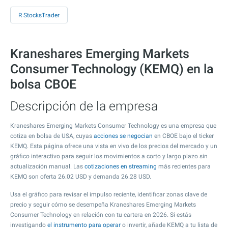
R StocksTrader
Kraneshares Emerging Markets
Consumer Technology (KEMQ) en la
bolsa CBOE
Descripción de la empresa
Kraneshares Emerging Markets Consumer Technology es una empresa que
cotiza en bolsa de USA, cuyas
acciones se negocian
en CBOE bajo el ticker
KEMQ. Esta página ofrece una vista en vivo de los precios del mercado y un
gráfico interactivo para seguir los movimientos a corto y largo plazo sin
actualización manual. Las
cotizaciones en streaming
más recientes para
KEMQ son oferta
26.02
USD y demanda
26.28
USD.
Usa el gráfico para revisar el impulso reciente, identificar zonas clave de
precio y seguir cómo se desempeña Kraneshares Emerging Markets
Consumer Technology en relación con tu cartera en 2026. Si estás
investigando
el instrumento para operar
o invertir, añade KEMQ a tu lista de