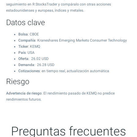
seguimiento en R StocksTrader y compáralo con otras acciones
estadounidenses y europeas, índices y metales.
Datos clave
Bolsa
: CBOE
Compañía
: Kraneshares Emerging Markets Consumer Technology
Ticker
: KEMQ
País
: USA
Oferta
:
26.02
USD
Demanda
:
26.28
USD
Cotizaciones
: en tiempo real, actualización automática
Riesgo
Advertencia de riesgo
: El rendimiento pasado de KEMQ no predice
rendimientos futuros.
Preguntas frecuentes