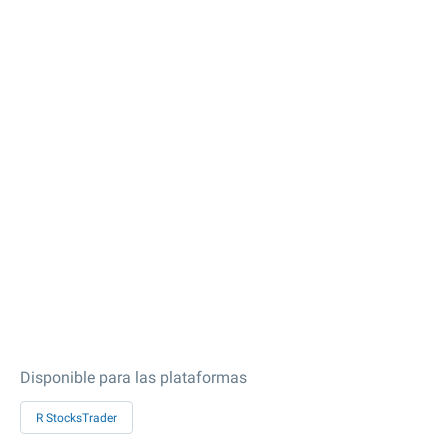
Disponible para las plataformas
R StocksTrader