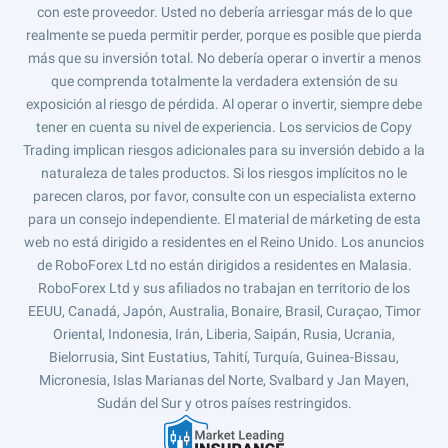
con este proveedor. Usted no debería arriesgar más de lo que
realmente se pueda permitir perder, porque es posible que pierda
más que su inversión total. No debería operar o invertir a menos
que comprenda totalmente la verdadera extensión de su
exposición al riesgo de pérdida. Al operar o invertir, siempre debe
tener en cuenta su nivel de experiencia. Los servicios de Copy
Trading implican riesgos adicionales para su inversión debido a la
naturaleza de tales productos. Si los riesgos implícitos no le
parecen claros, por favor, consulte con un especialista externo
para un consejo independiente. El material de márketing de esta
web no está dirigido a residentes en el Reino Unido. Los anuncios
de RoboForex Ltd no están dirigidos a residentes en Malasia.
RoboForex Ltd y sus afiliados no trabajan en territorio de los
EEUU, Canadá, Japón, Australia, Bonaire, Brasil, Curaçao, Timor
Oriental, Indonesia, Irán, Liberia, Saipán, Rusia, Ucrania,
Bielorrusia, Sint Eustatius, Tahití, Turquía, Guinea-Bissau,
Micronesia, Islas Marianas del Norte, Svalbard y Jan Mayen,
Sudán del Sur y otros países restringidos.