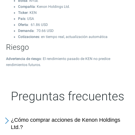
Bolsa
: NYSE
Compañía
: Kenon Holdings Ltd.
Ticker
: KEN
País
: USA
Oferta
:
61.86
USD
Demanda
:
70.66
USD
Cotizaciones
: en tiempo real, actualización automática
Riesgo
Advertencia de riesgo
: El rendimiento pasado de KEN no predice
rendimientos futuros.
Preguntas frecuentes
¿Cómo comprar acciones de Kenon Holdings
Ltd.?