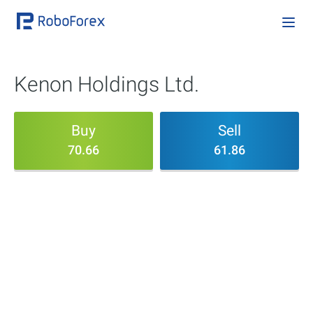
Kenon Holdings Ltd.
Buy
Sell
70.66
61.86