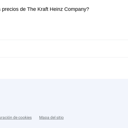
os precios de The Kraft Heinz Company?
uración de cookies
Mapa del sitio