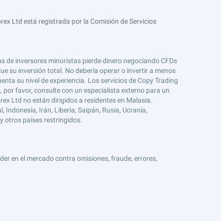
ex Ltd está registrada por la Comisión de Servicios
tas de inversores minoristas pierde dinero negociando CFDs
e su inversión total. No debería operar o invertir a menos
enta su nivel de experiencia. Los servicios de Copy Trading
s, por favor, consulte con un especialista externo para un
rex Ltd no están dirigidos a residentes en Malasia.
 Indonesia, Irán, Liberia, Saipán, Rusia, Ucrania,
y otros países restringidos.
er en el mercado contra omisiones, fraude, errores,