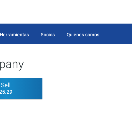
Herramientas
Socios
Quiénes somos
mpany
Sell
25.29