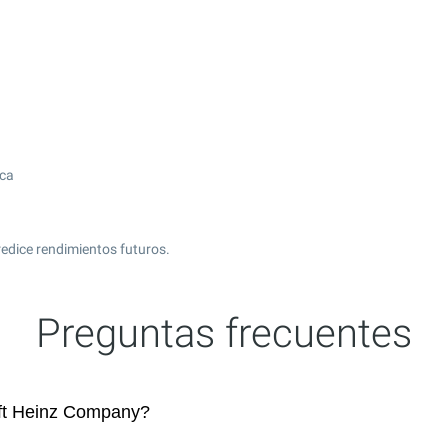
ica
edice rendimientos futuros.
Preguntas frecuentes
ft Heinz Company?