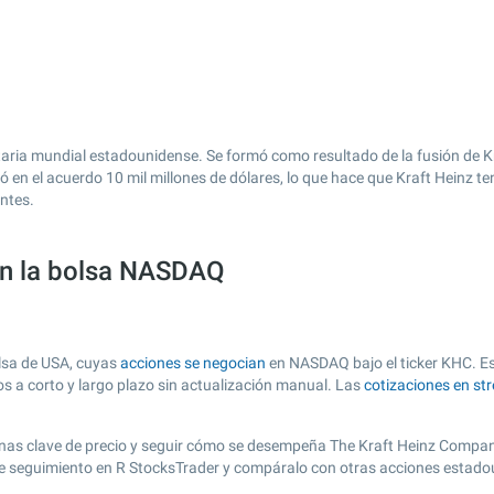
ia mundial estadounidense. Se formó como resultado de la fusión de Kr
ó en el acuerdo 10 mil millones de dólares, lo que hace que Kraft Heinz 
ntes.
en la bolsa NASDAQ
lsa de USA, cuyas
acciones se negocian
en NASDAQ bajo el ticker KHC. Est
os a corto y largo plazo sin actualización manual. Las
cotizaciones en st
r zonas clave de precio y seguir cómo se desempeña The Kraft Heinz Compan
 de seguimiento en R StocksTrader y compáralo con otras acciones estado