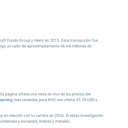
aft Foods Group y Heinz en 2015. Esta transacción fue
tenga un valor de aproximadamente 46 mil millones de
a página ofrece una vista en vivo de los precios del
reaming
más recientes para KHC son oferta
25.29
USD y
y en relación con tu cartera en 2026. Si estás investigando
unidenses y europeas, índices y metales.