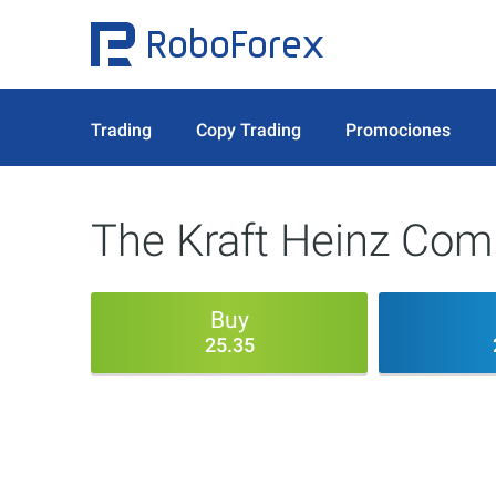
Trading
Copy Trading
Promociones
The Kraft Heinz Co
Buy
25.35