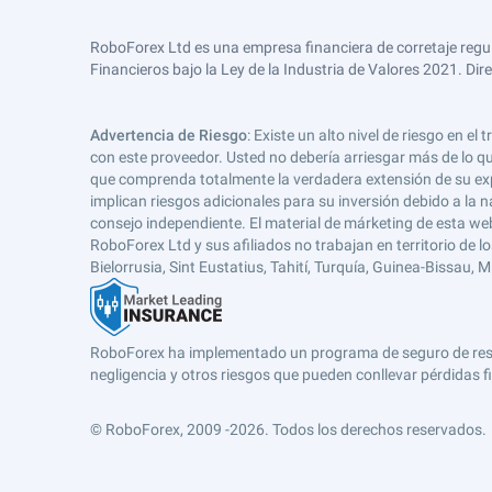
RoboForex Ltd es una empresa financiera de corretaje regu
Financieros bajo la Ley de la Industria de Valores 2021. Dir
Advertencia de Riesgo
: Existe un alto nivel de riesgo en
con este proveedor. Usted no debería arriesgar más de lo qu
que comprenda totalmente la verdadera extensión de su expos
implican riesgos adicionales para su inversión debido a la na
consejo independiente. El material de márketing de esta web
RoboForex Ltd y sus afiliados no trabajan en territorio de lo
Bielorrusia, Sint Eustatius, Tahití, Turquía, Guinea-Bissau,
RoboForex ha implementado un programa de seguro de respons
negligencia y otros riesgos que pueden conllevar pérdidas fi
© RoboForex, 2009 -2026.
Todos los derechos reservados.