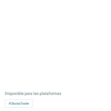
Disponible para las plataformas
R StocksTrader