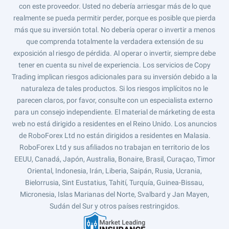
con este proveedor. Usted no debería arriesgar más de lo que
realmente se pueda permitir perder, porque es posible que pierda
más que su inversión total. No debería operar o invertir a menos
que comprenda totalmente la verdadera extensión de su
exposición al riesgo de pérdida. Al operar o invertir, siempre debe
tener en cuenta su nivel de experiencia. Los servicios de Copy
Trading implican riesgos adicionales para su inversión debido a la
naturaleza de tales productos. Si los riesgos implícitos no le
parecen claros, por favor, consulte con un especialista externo
para un consejo independiente. El material de márketing de esta
web no está dirigido a residentes en el Reino Unido. Los anuncios
de RoboForex Ltd no están dirigidos a residentes en Malasia.
RoboForex Ltd y sus afiliados no trabajan en territorio de los
EEUU, Canadá, Japón, Australia, Bonaire, Brasil, Curaçao, Timor
Oriental, Indonesia, Irán, Liberia, Saipán, Rusia, Ucrania,
Bielorrusia, Sint Eustatius, Tahití, Turquía, Guinea-Bissau,
Micronesia, Islas Marianas del Norte, Svalbard y Jan Mayen,
Sudán del Sur y otros países restringidos.