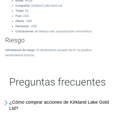
Bolsa
: NYSE
Compañía
: Kirkland Lake Gold Ltd
Ticker
: KL
País
: USA
Oferta
: USD
Demanda
: USD
Cotizaciones
: en tiempo real, actualización automática
Riesgo
Advertencia de riesgo
: El rendimiento pasado de KL no predice
rendimientos futuros.
Preguntas frecuentes
¿Cómo comprar acciones de Kirkland Lake Gold
Ltd?