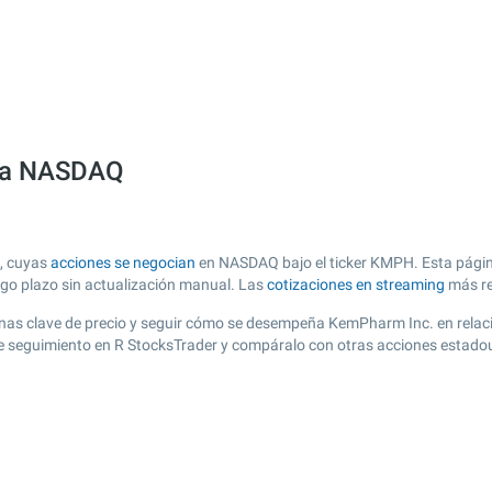
lsa NASDAQ
, cuyas
acciones se negocian
en NASDAQ bajo el ticker KMPH. Esta página
argo plazo sin actualización manual. Las
cotizaciones en streaming
más re
r zonas clave de precio y seguir cómo se desempeña KemPharm Inc. en relac
 de seguimiento en R StocksTrader y compáralo con otras acciones estadou