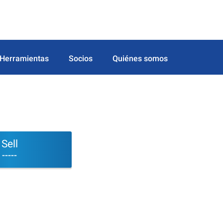
Herramientas
Socios
Quiénes somos
Sell
-----