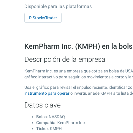
Disponible para las plataformas
R StocksTrader
KemPharm Inc. (KMPH) en la bo
Descripción de la empresa
KemPharm Inc. es una empresa que cotiza en bolsa de USA
gráfico interactivo para seguir los movimientos a corto y l
Usa el gráfico para revisar el impulso reciente, identifica
instrumento para operar
o invertir, añade KMPH a tu lista
Datos clave
Bolsa
: NASDAQ
Compañía
: KemPharm Inc.
Ticker
: KMPH