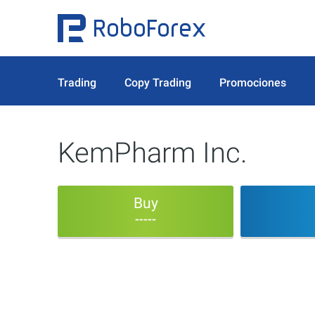
Trading
Copy Trading
Promociones
KemPharm Inc.
Buy
-----