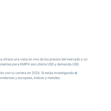
 ofrece una vista en vivo de los precios del mercado y un
cientes para KMPH son oferta USD y demanda USD.
ión con tu cartera en 2026. Si estás investigando
el
nidenses y europeas, índices y metales.