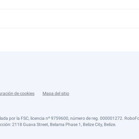
uración de cookies
Mapa del sitio
lada por la FSC, licencia nº 9759600, número de reg. 000001272. RoboFor
ección: 2118 Guava Street, Belama Phase 1, Belize City, Belize.