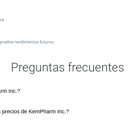
ica
predice rendimientos futuros.
Preguntas frecuentes
rm Inc.?
os precios de KemPharm Inc.?