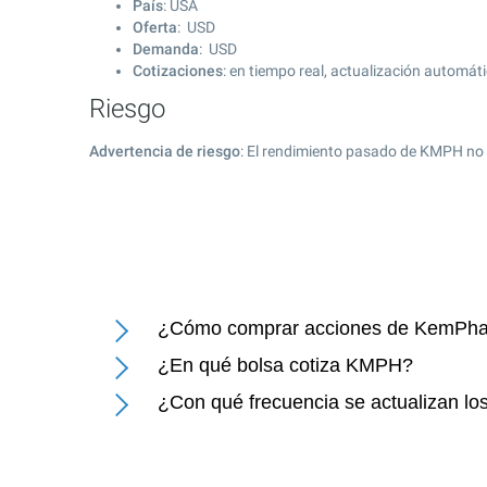
País
: USA
Oferta
: USD
Demanda
: USD
Cotizaciones
: en tiempo real, actualización automát
Riesgo
Advertencia de riesgo
: El rendimiento pasado de KMPH no 
¿Cómo comprar acciones de KemPha
¿En qué bolsa cotiza KMPH?
¿Con qué frecuencia se actualizan l