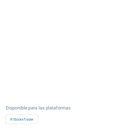
Disponible para las plataformas
R StocksTrader