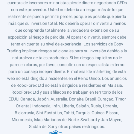
cuentas de inversores minoristas pierde dinero negociando CFDs
con este proveedor. Usted no debería arriesgar más de lo que
realmente se pueda permitir perder, porque es posible que pierda
más que su inversión total. No debería operar o invertir a menos
que comprenda totalmente la verdadera extensión de su
exposición al riesgo de pérdida. Al operar o invertir, siempre debe
tener en cuenta su nivel de experiencia. Los servicios de Copy
Trading implican riesgos adicionales para su inversión debido a la
naturaleza de tales productos. Si los riesgos implícitos no le
parecen claros, por favor, consulte con un especialista externo
para un consejo independiente. El material de márketing de esta
web no está dirigido a residentes en el Reino Unido. Los anuncios
de RoboForex Ltd no están dirigidos a residentes en Malasia.
RoboForex Ltd y sus afiliados no trabajan en territorio de los
EEUU, Canadá, Japón, Australia, Bonaire, Brasil, Curaçao, Timor
Oriental, Indonesia, Irán, Liberia, Saipán, Rusia, Ucrania,
Bielorrusia, Sint Eustatius, Tahití, Turquía, Guinea-Bissau,
Micronesia, Islas Marianas del Norte, Svalbard y Jan Mayen,
Sudán del Sur y otros países restringidos.