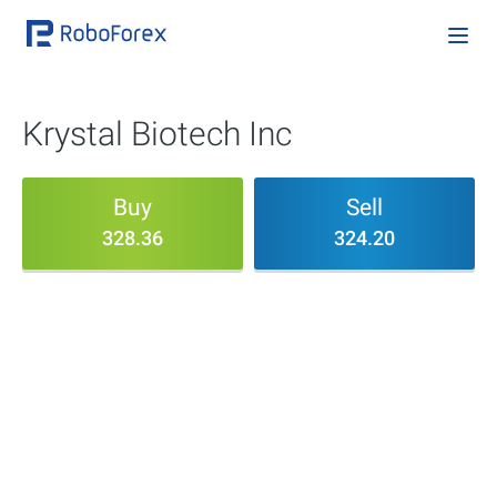
Krystal Biotech Inc
Buy
Sell
328.36
324.20