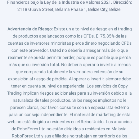
Financieros bajo la Ley de la Industria de Valores 2021. Dirección:
2118 Guava Street, Belama Phase 1, Belize City, Belize.
Advertencia de Riesgo
: Existe un alto nivel de riesgo en el trading
de productos apalancados como los CFDs. El 75.85% de las
cuentas de inversores minoristas pierde dinero negociando CFDs
con este proveedor. Usted no debería arriesgar más de lo que
realmente se pueda permitir perder, porque es posible que pierda
más que su inversión total. No debería operar o invertir a menos
que comprenda totalmente la verdadera extensión de su
exposición al riesgo de pérdida. Al operar o invertir, siempre debe
tener en cuenta su nivel de experiencia. Los servicios de Copy
Trading implican riesgos adicionales para su inversión debido a la
naturaleza de tales productos. Si los riesgos implícitos no le
parecen claros, por favor, consulte con un especialista externo
para un consejo independiente. El material de márketing de esta
web no está dirigido a residentes en el Reino Unido. Los anuncios
de RoboForex Ltd no están dirigidos a residentes en Malasia.
RoboForex Ltd y sus afiliados no trabajan en territorio de los