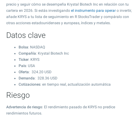
precio y seguir cómo se desempeña Krystal Biotech Inc en relación con tu
cartera en 2026. Si estás investigando
el instrumento para operar
o invertir,
añade KRYS a tu lista de seguimiento en R StocksTrader y compáralo con
otras acciones estadounidenses y europeas, índices y metales.
Datos clave
Bolsa
: NASDAQ
Compañía
: Krystal Biotech Inc
Ticker
: KRYS
País
: USA
Oferta
:
324.20
USD
Demanda
:
328.36
USD
Cotizaciones
: en tiempo real, actualización automática
Riesgo
Advertencia de riesgo
: El rendimiento pasado de KRYS no predice
rendimientos futuros.