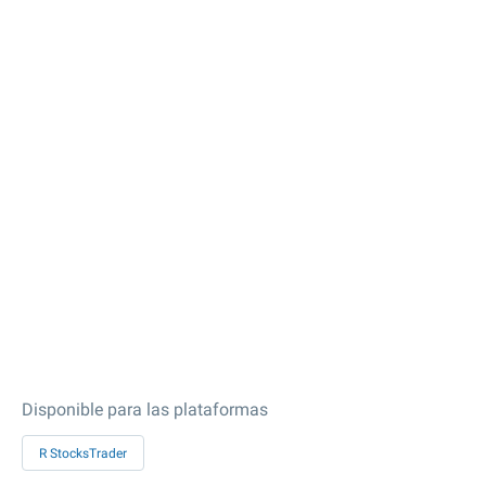
Disponible para las plataformas
R StocksTrader