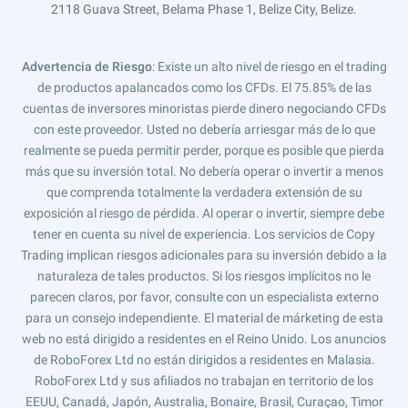
2118 Guava Street, Belama Phase 1, Belize City, Belize.
Advertencia de Riesgo
: Existe un alto nivel de riesgo en el trading
de productos apalancados como los CFDs. El 75.85% de las
cuentas de inversores minoristas pierde dinero negociando CFDs
con este proveedor. Usted no debería arriesgar más de lo que
realmente se pueda permitir perder, porque es posible que pierda
más que su inversión total. No debería operar o invertir a menos
que comprenda totalmente la verdadera extensión de su
exposición al riesgo de pérdida. Al operar o invertir, siempre debe
tener en cuenta su nivel de experiencia. Los servicios de Copy
Trading implican riesgos adicionales para su inversión debido a la
naturaleza de tales productos. Si los riesgos implícitos no le
parecen claros, por favor, consulte con un especialista externo
para un consejo independiente. El material de márketing de esta
web no está dirigido a residentes en el Reino Unido. Los anuncios
de RoboForex Ltd no están dirigidos a residentes en Malasia.
RoboForex Ltd y sus afiliados no trabajan en territorio de los
EEUU, Canadá, Japón, Australia, Bonaire, Brasil, Curaçao, Timor