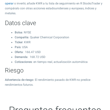
operar
o invertir, añade KWR a tu lista de seguimiento en R StocksTrader y
compáralo con otras acciones estadounidenses y europeas, índices y
metales.
Datos clave
Bolsa
: NYSE
Compañía
: Quaker Chemical Corporation
Ticker
: KWR
País
: USA
Oferta
:
166.47
USD
Demanda
:
168.72
USD
Cotizaciones
: en tiempo real, actualización automática
Riesgo
Advertencia de riesgo
: El rendimiento pasado de KWR no predice
rendimientos futuros.