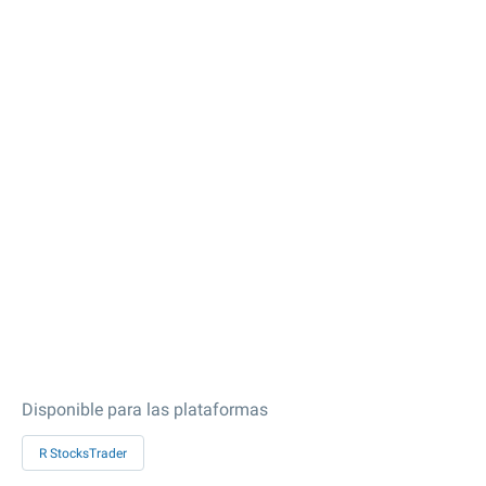
Disponible para las plataformas
R StocksTrader