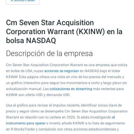
R StocksTrader
Cm Seven Star Acquisition
Corporation Warrant (KXINW) en la
bolsa NASDAQ
Descripción de la empresa
Cm Seven Star Acquisition Corporation Warrant es una empresa que cotiza
en bolsa de USA, cuyas
acciones se negocian
en NASDAQ bajo el ticker
KXINW. Esta página ofrece una vista en vivo de los precios del mercado y
un gráfico interactivo para seguir los movimientos a corto y largo plazo sin
actualización manual. Las
cotizaciones en streaming
más recientes para
KXINW son oferta USD y demanda USD.
Usa el gráfico para revisar el impulso reciente, identificar zonas clave de
precio y seguir cómo se desempeña Cm Seven Star Acquisition Corporation
Warrant en relación con tu cartera en 2026. Si estás investigando
el
instrumento para operar
o invertir, añade KXINW a tu lista de seguimiento
en R StocksTrader y compáralo con otras acciones estadounidenses y