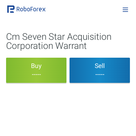
Cm Seven Star Acquisition
Corporation Warrant
Buy
Sell
-----
-----