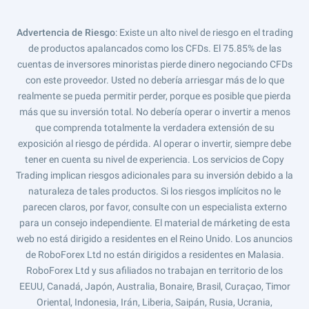
Advertencia de Riesgo
: Existe un alto nivel de riesgo en el trading
de productos apalancados como los CFDs. El 75.85% de las
cuentas de inversores minoristas pierde dinero negociando CFDs
con este proveedor. Usted no debería arriesgar más de lo que
realmente se pueda permitir perder, porque es posible que pierda
más que su inversión total. No debería operar o invertir a menos
que comprenda totalmente la verdadera extensión de su
exposición al riesgo de pérdida. Al operar o invertir, siempre debe
tener en cuenta su nivel de experiencia. Los servicios de Copy
Trading implican riesgos adicionales para su inversión debido a la
naturaleza de tales productos. Si los riesgos implícitos no le
parecen claros, por favor, consulte con un especialista externo
para un consejo independiente. El material de márketing de esta
web no está dirigido a residentes en el Reino Unido. Los anuncios
de RoboForex Ltd no están dirigidos a residentes en Malasia.
RoboForex Ltd y sus afiliados no trabajan en territorio de los
EEUU, Canadá, Japón, Australia, Bonaire, Brasil, Curaçao, Timor
Oriental, Indonesia, Irán, Liberia, Saipán, Rusia, Ucrania,