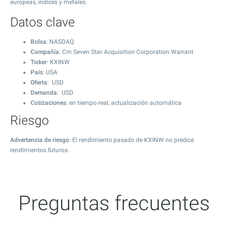
europeas, índices y metales.
Datos clave
Bolsa
: NASDAQ
Compañía
: Cm Seven Star Acquisition Corporation Warrant
Ticker
: KXINW
País
: USA
Oferta
: USD
Demanda
: USD
Cotizaciones
: en tiempo real, actualización automática
Riesgo
Advertencia de riesgo
: El rendimiento pasado de KXINW no predice
rendimientos futuros.
Preguntas frecuentes