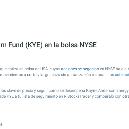
rn Fund (KYE) en la bolsa NYSE
que cotiza en bolsa de USA, cuyas
acciones se negocian
en NYSE bajo el t
s movimientos a corto y largo plazo sin actualización manual. Las
cotizac
r zonas clave de precio y seguir cómo se desempeña Kayne Anderson Energy 
añade KYE a tu lista de seguimiento en R StocksTrader y compáralo con ot
nd