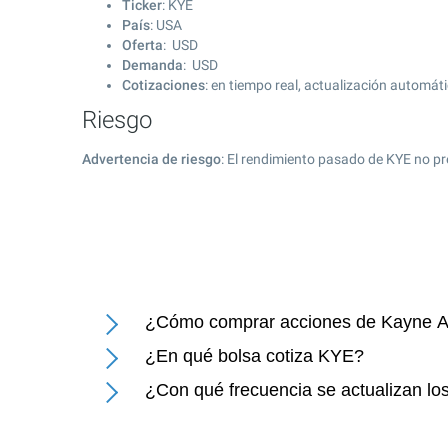
Ticker
: KYE
País
: USA
Oferta
: USD
Demanda
: USD
Cotizaciones
: en tiempo real, actualización automát
Riesgo
Advertencia de riesgo
: El rendimiento pasado de KYE no pr
¿Cómo comprar acciones de Kayne A
¿En qué bolsa cotiza KYE?
¿Con qué frecuencia se actualizan l