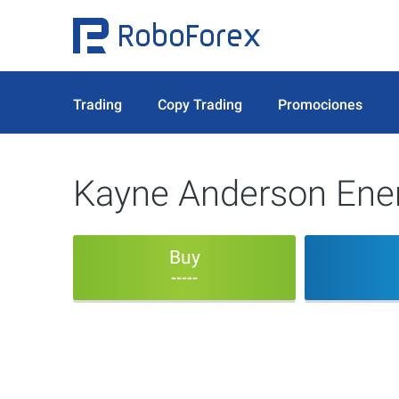
Trading
Copy Trading
Promociones
Kayne Anderson Ener
Buy
-----