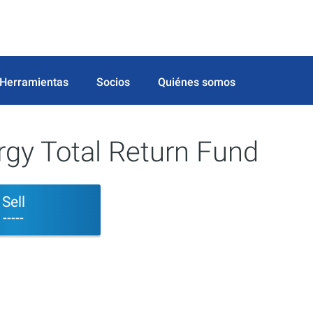
Herramientas
Socios
Quiénes somos
gy Total Return Fund
Sell
-----