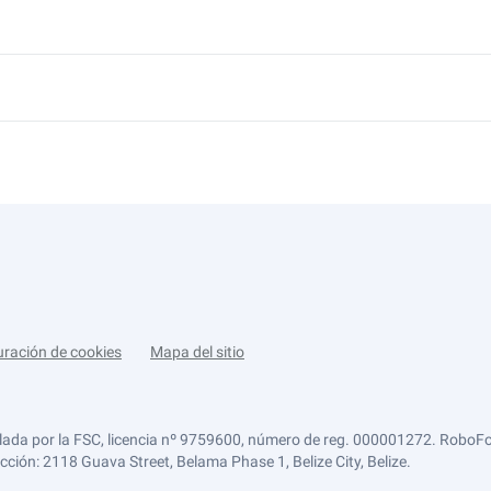
uración de cookies
Mapa del sitio
lada por la FSC, licencia nº 9759600, número de reg. 000001272. RoboFor
ección: 2118 Guava Street, Belama Phase 1, Belize City, Belize.