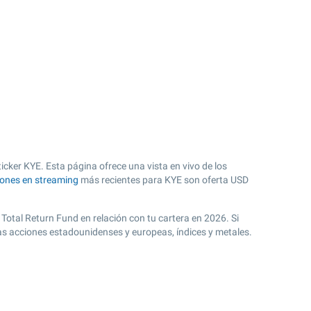
icker KYE. Esta página ofrece una vista en vivo de los
iones en streaming
más recientes para KYE son oferta USD
Total Return Fund en relación con tu cartera en 2026. Si
ras acciones estadounidenses y europeas, índices y metales.