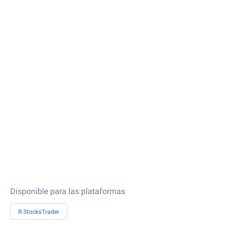
Disponible para las plataformas
R StocksTrader