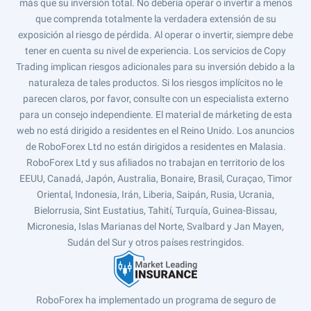
más que su inversión total. No debería operar o invertir a menos
que comprenda totalmente la verdadera extensión de su
exposición al riesgo de pérdida. Al operar o invertir, siempre debe
tener en cuenta su nivel de experiencia. Los servicios de Copy
Trading implican riesgos adicionales para su inversión debido a la
naturaleza de tales productos. Si los riesgos implícitos no le
parecen claros, por favor, consulte con un especialista externo
para un consejo independiente. El material de márketing de esta
web no está dirigido a residentes en el Reino Unido. Los anuncios
de RoboForex Ltd no están dirigidos a residentes en Malasia.
RoboForex Ltd y sus afiliados no trabajan en territorio de los
EEUU, Canadá, Japón, Australia, Bonaire, Brasil, Curaçao, Timor
Oriental, Indonesia, Irán, Liberia, Saipán, Rusia, Ucrania,
Bielorrusia, Sint Eustatius, Tahití, Turquía, Guinea-Bissau,
Micronesia, Islas Marianas del Norte, Svalbard y Jan Mayen,
Sudán del Sur y otros países restringidos.
RoboForex ha implementado un programa de seguro de