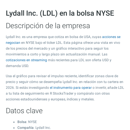
Lydall Inc. (LDL) en la bolsa NYSE
Descripción de la empresa
Lydall Inc. es una empresa que cotiza en bolsa de USA, cuyas
acciones se
negocian
en NYSE bajo el ticker LDL. Esta página ofrece una vista en vivo
de los precios del mercado y un gráfico interactivo para seguir los
movimientos a corto y largo plazo sin actualización manual. Las
cotizaciones en streaming
más recientes para LDL son oferta USD y
demanda USD.
Usa el gráfico para revisar el impulso reciente, identificar zonas clave de
precio y seguir cómo se desempeña Lydall Inc. en relación con tu cartera en
2026. Si estás investigando
el instrumento para operar
o invertir, añade LDL
a tu lista de seguimiento en R StocksTrader y compáralo con otras
acciones estadounidenses y europeas, índices y metales.
Datos clave
Bolsa
: NYSE
Compañía
: Lydall Inc.