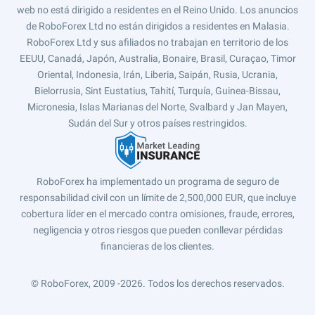
web no está dirigido a residentes en el Reino Unido. Los anuncios
de RoboForex Ltd no están dirigidos a residentes en Malasia.
RoboForex Ltd y sus afiliados no trabajan en territorio de los
EEUU, Canadá, Japón, Australia, Bonaire, Brasil, Curaçao, Timor
Oriental, Indonesia, Irán, Liberia, Saipán, Rusia, Ucrania,
Bielorrusia, Sint Eustatius, Tahití, Turquía, Guinea-Bissau,
Micronesia, Islas Marianas del Norte, Svalbard y Jan Mayen,
Sudán del Sur y otros países restringidos.
RoboForex ha implementado un programa de seguro de
responsabilidad civil con un límite de 2,500,000 EUR, que incluye
cobertura líder en el mercado contra omisiones, fraude, errores,
negligencia y otros riesgos que pueden conllevar pérdidas
financieras de los clientes.
© RoboForex, 2009 -2026.
Todos los derechos reservados.