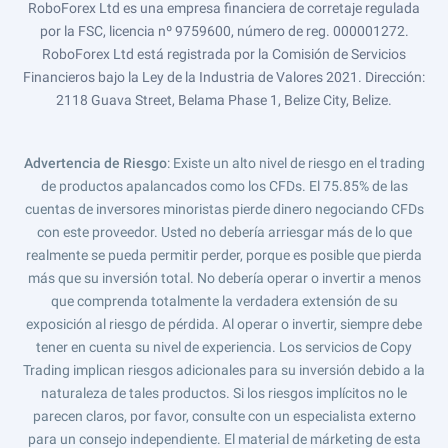
RoboForex Ltd es una empresa financiera de corretaje regulada
por la FSC, licencia nº 9759600, número de reg. 000001272.
RoboForex Ltd está registrada por la Comisión de Servicios
Financieros bajo la Ley de la Industria de Valores 2021. Dirección:
2118 Guava Street, Belama Phase 1, Belize City, Belize.
Advertencia de Riesgo
: Existe un alto nivel de riesgo en el trading
de productos apalancados como los CFDs. El 75.85% de las
cuentas de inversores minoristas pierde dinero negociando CFDs
con este proveedor. Usted no debería arriesgar más de lo que
realmente se pueda permitir perder, porque es posible que pierda
más que su inversión total. No debería operar o invertir a menos
que comprenda totalmente la verdadera extensión de su
exposición al riesgo de pérdida. Al operar o invertir, siempre debe
tener en cuenta su nivel de experiencia. Los servicios de Copy
Trading implican riesgos adicionales para su inversión debido a la
naturaleza de tales productos. Si los riesgos implícitos no le
parecen claros, por favor, consulte con un especialista externo
para un consejo independiente. El material de márketing de esta