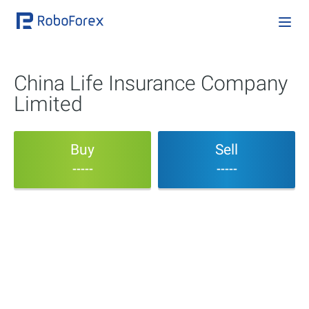
China Life Insurance Company
Limited
Buy
Sell
-----
-----