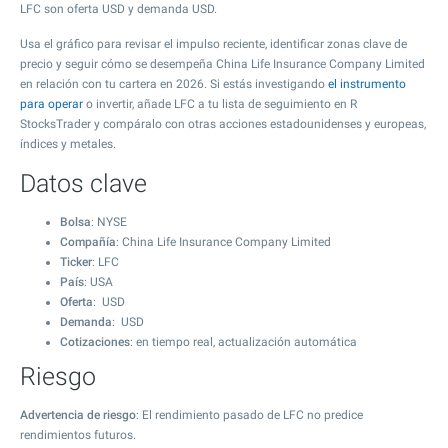
LFC son oferta USD y demanda USD.
Usa el gráfico para revisar el impulso reciente, identificar zonas clave de
precio y seguir cómo se desempeña China Life Insurance Company Limited
en relación con tu cartera en 2026. Si estás investigando
el instrumento
para operar
o invertir, añade LFC a tu lista de seguimiento en R
StocksTrader y compáralo con otras acciones estadounidenses y europeas,
índices y metales.
Datos clave
Bolsa
: NYSE
Compañía
: China Life Insurance Company Limited
Ticker
: LFC
País
: USA
Oferta
: USD
Demanda
: USD
Cotizaciones
: en tiempo real, actualización automática
Riesgo
Advertencia de riesgo
: El rendimiento pasado de LFC no predice
rendimientos futuros.