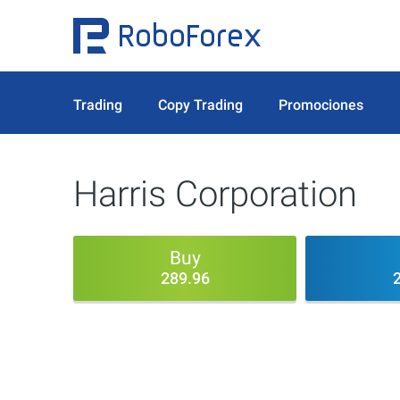
Trading
Copy Trading
Promociones
Harris Corporation
Buy
289.96