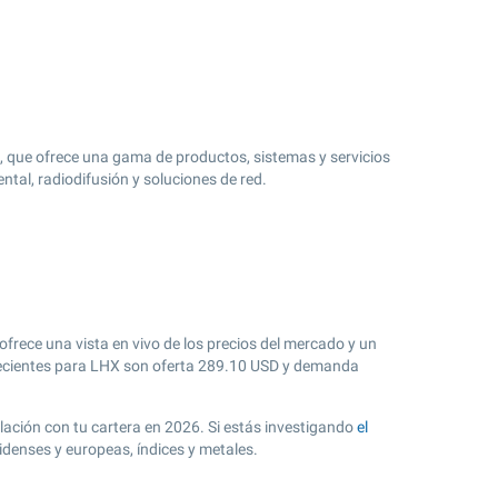
, que ofrece una gama de productos, sistemas y servicios
al, radiodifusión y soluciones de red.
ofrece una vista en vivo de los precios del mercado y un
cientes para LHX son oferta
289.10
USD y demanda
elación con tu cartera en 2026. Si estás investigando
el
idenses y europeas, índices y metales.