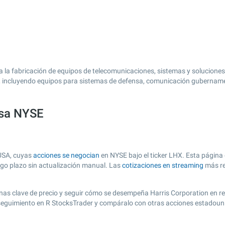
 la fabricación de equipos de telecomunicaciones, sistemas y soluciones
 incluyendo equipos para sistemas de defensa, comunicación gubernament
lsa NYSE
 USA, cuyas
acciones se negocian
en NYSE bajo el ticker LHX. Esta página 
argo plazo sin actualización manual. Las
cotizaciones en streaming
más re
r zonas clave de precio y seguir cómo se desempeña Harris Corporation en r
e seguimiento en R StocksTrader y compáralo con otras acciones estadoun