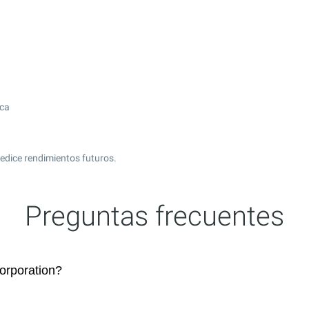
ica
edice rendimientos futuros.
Preguntas frecuentes
orporation?