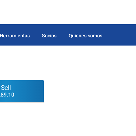
Herramientas
Socios
Quiénes somos
Sell
289.10