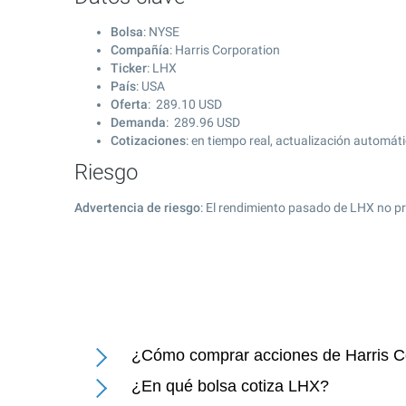
Bolsa
: NYSE
Compañía
: Harris Corporation
Ticker
: LHX
País
: USA
Oferta
:
289.10
USD
Demanda
:
289.96
USD
Cotizaciones
: en tiempo real, actualización automát
Riesgo
Advertencia de riesgo
: El rendimiento pasado de LHX no pr
¿Cómo comprar acciones de Harris C
¿En qué bolsa cotiza LHX?