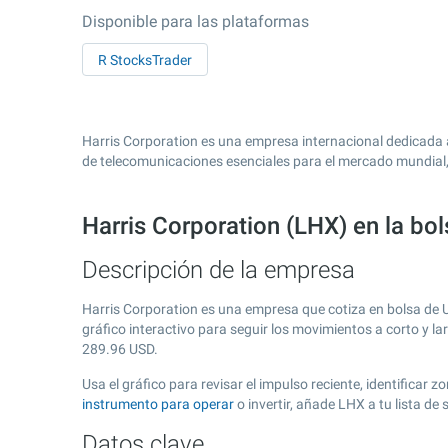
Disponible para las plataformas
R StocksTrader
Harris Corporation es una empresa internacional dedicada a
de telecomunicaciones esenciales para el mercado mundial,
Harris Corporation (LHX) en la bo
Descripción de la empresa
Harris Corporation es una empresa que cotiza en bolsa de
gráfico interactivo para seguir los movimientos a corto y l
289.96
USD.
Usa el gráfico para revisar el impulso reciente, identifica
instrumento para operar
o invertir, añade LHX a tu lista d
Datos clave