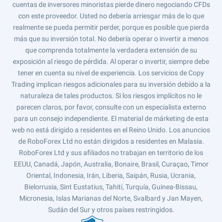
cuentas de inversores minoristas pierde dinero negociando CFDs
con este proveedor. Usted no debería arriesgar más de lo que
realmente se pueda permitir perder, porque es posible que pierda
más que su inversión total. No debería operar o invertir a menos
que comprenda totalmente la verdadera extensión de su
exposición al riesgo de pérdida. Al operar o invertir, siempre debe
tener en cuenta su nivel de experiencia. Los servicios de Copy
Trading implican riesgos adicionales para su inversión debido a la
naturaleza de tales productos. Si los riesgos implícitos no le
parecen claros, por favor, consulte con un especialista externo
para un consejo independiente. El material de márketing de esta
web no está dirigido a residentes en el Reino Unido. Los anuncios
de RoboForex Ltd no están dirigidos a residentes en Malasia.
RoboForex Ltd y sus afiliados no trabajan en territorio de los
EEUU, Canadá, Japón, Australia, Bonaire, Brasil, Curaçao, Timor
Oriental, Indonesia, Irán, Liberia, Saipán, Rusia, Ucrania,
Bielorrusia, Sint Eustatius, Tahití, Turquía, Guinea-Bissau,
Micronesia, Islas Marianas del Norte, Svalbard y Jan Mayen,
Sudán del Sur y otros países restringidos.