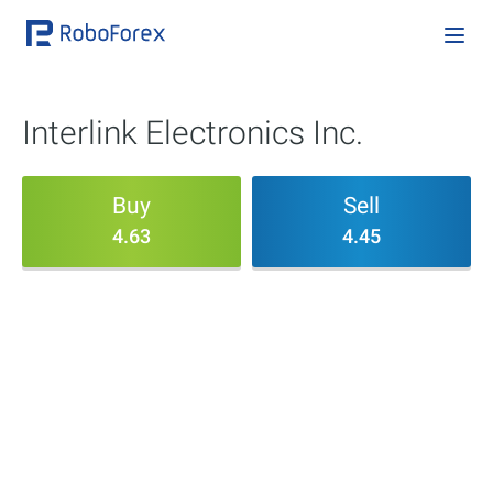
Interlink Electronics Inc.
Buy
Sell
4.63
4.45