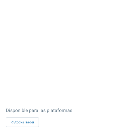
Disponible para las plataformas
R StocksTrader