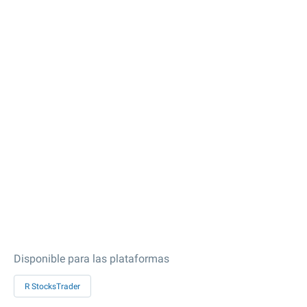
Disponible para las plataformas
R StocksTrader