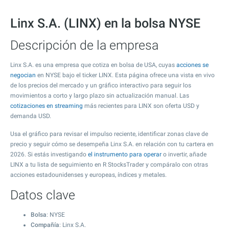
Linx S.A. (LINX) en la bolsa NYSE
Descripción de la empresa
Linx S.A. es una empresa que cotiza en bolsa de USA, cuyas
acciones se
negocian
en NYSE bajo el ticker LINX. Esta página ofrece una vista en vivo
de los precios del mercado y un gráfico interactivo para seguir los
movimientos a corto y largo plazo sin actualización manual. Las
cotizaciones en streaming
más recientes para LINX son oferta USD y
demanda USD.
Usa el gráfico para revisar el impulso reciente, identificar zonas clave de
precio y seguir cómo se desempeña Linx S.A. en relación con tu cartera en
2026. Si estás investigando
el instrumento para operar
o invertir, añade
LINX a tu lista de seguimiento en R StocksTrader y compáralo con otras
acciones estadounidenses y europeas, índices y metales.
Datos clave
Bolsa
: NYSE
Compañía
: Linx S.A.