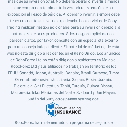
más que su inversión total. No debería operar o invertir a menos
que comprenda totalmente la verdadera extensión de su
exposición al riesgo de pérdida. Al operar o invertir, siempre debe
tener en cuenta su nivel de experiencia. Los servicios de Copy
Trading implican riesgos adicionales para su inversión debido a la
naturaleza de tales productos. Si los riesgos implícitos no le
parecen claros, por favor, consulte con un especialista externo
para un consejo independiente. El material de márketing de esta
web no está dirigido a residentes en el Reino Unido. Los anuncios
de RoboForex Ltd no están dirigidos a residentes en Malasia.
RoboForex Ltd y sus afiliados no trabajan en territorio de los
EEUU, Canadá, Japón, Australia, Bonaire, Brasil, Curaçao, Timor
Oriental, Indonesia, Irán, Liberia, Saipán, Rusia, Ucrania,
Bielorrusia, Sint Eustatius, Tahití, Turquía, Guinea-Bissau,
Micronesia, Islas Marianas del Norte, Svalbard y Jan Mayen,
Sudán del Sur y otros países restringidos.
RoboForex ha implementado un programa de seguro de