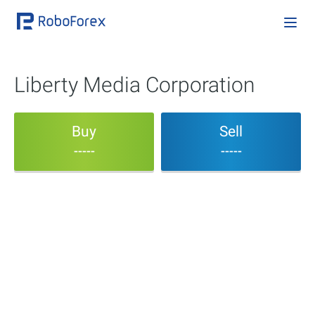
Liberty Media Corporation
Buy
Sell
-----
-----