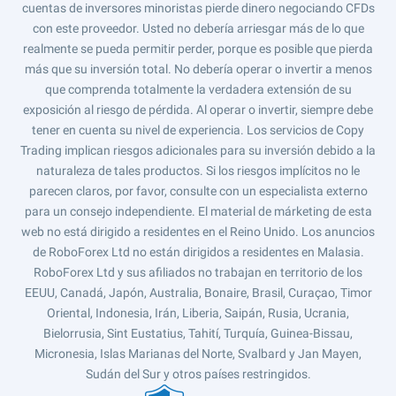
cuentas de inversores minoristas pierde dinero negociando CFDs
con este proveedor. Usted no debería arriesgar más de lo que
realmente se pueda permitir perder, porque es posible que pierda
más que su inversión total. No debería operar o invertir a menos
que comprenda totalmente la verdadera extensión de su
exposición al riesgo de pérdida. Al operar o invertir, siempre debe
tener en cuenta su nivel de experiencia. Los servicios de Copy
Trading implican riesgos adicionales para su inversión debido a la
naturaleza de tales productos. Si los riesgos implícitos no le
parecen claros, por favor, consulte con un especialista externo
para un consejo independiente. El material de márketing de esta
web no está dirigido a residentes en el Reino Unido. Los anuncios
de RoboForex Ltd no están dirigidos a residentes en Malasia.
RoboForex Ltd y sus afiliados no trabajan en territorio de los
EEUU, Canadá, Japón, Australia, Bonaire, Brasil, Curaçao, Timor
Oriental, Indonesia, Irán, Liberia, Saipán, Rusia, Ucrania,
Bielorrusia, Sint Eustatius, Tahití, Turquía, Guinea-Bissau,
Micronesia, Islas Marianas del Norte, Svalbard y Jan Mayen,
Sudán del Sur y otros países restringidos.