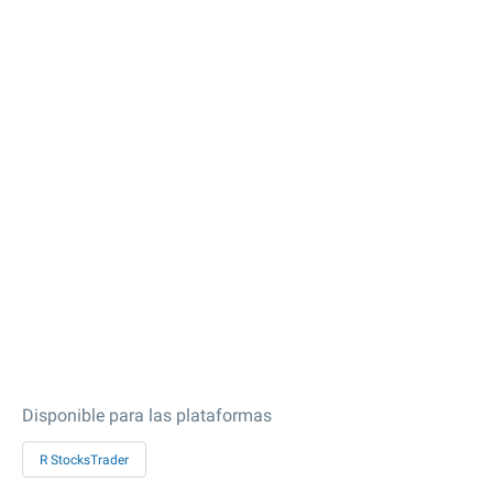
Disponible para las plataformas
R StocksTrader