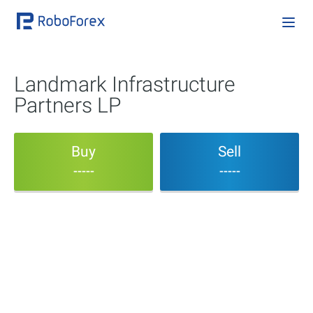
Landmark Infrastructure
Partners LP
Buy
Sell
-----
-----