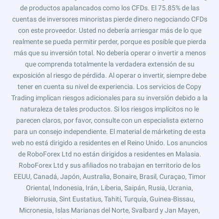
de productos apalancados como los CFDs. El 75.85% de las
cuentas de inversores minoristas pierde dinero negociando CFDs
con este proveedor. Usted no debería arriesgar más de lo que
realmente se pueda permitir perder, porque es posible que pierda
más que su inversión total. No debería operar o invertir a menos
que comprenda totalmente la verdadera extensión de su
exposición al riesgo de pérdida. Al operar o invertir, siempre debe
tener en cuenta su nivel de experiencia. Los servicios de Copy
Trading implican riesgos adicionales para su inversión debido a la
naturaleza de tales productos. Si los riesgos implícitos no le
parecen claros, por favor, consulte con un especialista externo
para un consejo independiente. El material de márketing de esta
web no está dirigido a residentes en el Reino Unido. Los anuncios
de RoboForex Ltd no están dirigidos a residentes en Malasia.
RoboForex Ltd y sus afiliados no trabajan en territorio de los
EEUU, Canadá, Japón, Australia, Bonaire, Brasil, Curaçao, Timor
Oriental, Indonesia, Irán, Liberia, Saipán, Rusia, Ucrania,
Bielorrusia, Sint Eustatius, Tahití, Turquía, Guinea-Bissau,
Micronesia, Islas Marianas del Norte, Svalbard y Jan Mayen,