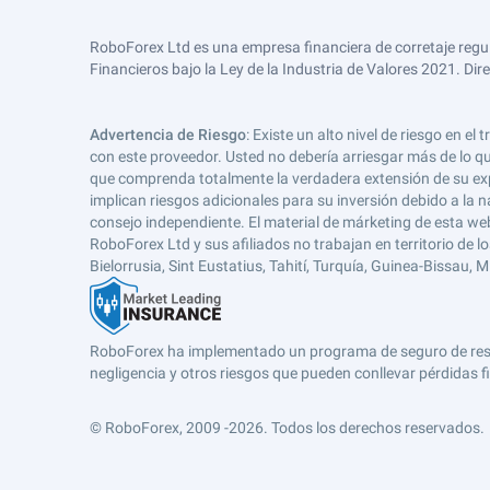
RoboForex Ltd es una empresa financiera de corretaje regu
Financieros bajo la Ley de la Industria de Valores 2021. Dir
Advertencia de Riesgo
: Existe un alto nivel de riesgo en
con este proveedor. Usted no debería arriesgar más de lo qu
que comprenda totalmente la verdadera extensión de su expos
implican riesgos adicionales para su inversión debido a la na
consejo independiente. El material de márketing de esta web
RoboForex Ltd y sus afiliados no trabajan en territorio de lo
Bielorrusia, Sint Eustatius, Tahití, Turquía, Guinea-Bissau,
RoboForex ha implementado un programa de seguro de respons
negligencia y otros riesgos que pueden conllevar pérdidas fi
© RoboForex, 2009 -2026.
Todos los derechos reservados.