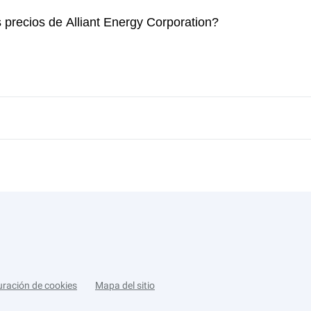
 precios de Alliant Energy Corporation?
uración de cookies
Mapa del sitio