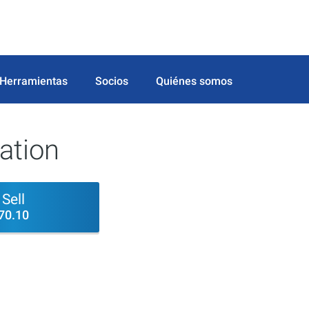
Herramientas
Socios
Quiénes somos
ation
Sell
70.10