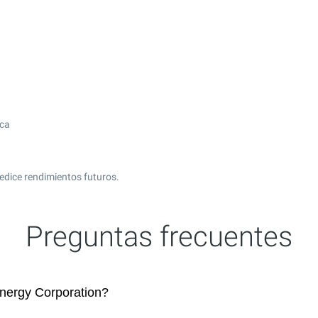
ica
edice rendimientos futuros.
Preguntas frecuentes
nergy Corporation?