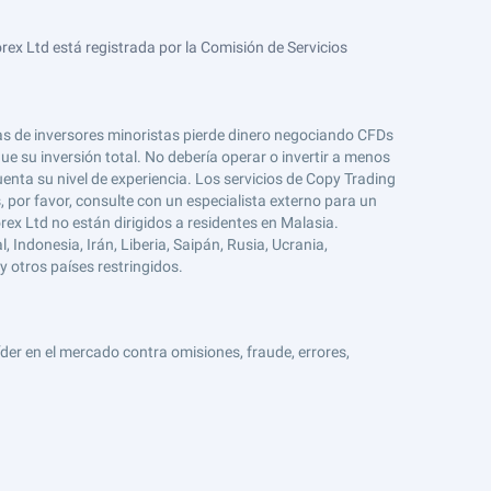
ex Ltd está registrada por la Comisión de Servicios
tas de inversores minoristas pierde dinero negociando CFDs
e su inversión total. No debería operar o invertir a menos
enta su nivel de experiencia. Los servicios de Copy Trading
s, por favor, consulte con un especialista externo para un
rex Ltd no están dirigidos a residentes en Malasia.
 Indonesia, Irán, Liberia, Saipán, Rusia, Ucrania,
y otros países restringidos.
er en el mercado contra omisiones, fraude, errores,