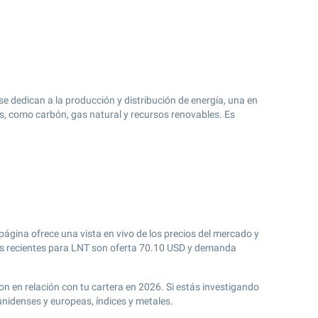
 se dedican a la producción y distribución de energía, una en
es, como carbón, gas natural y recursos renovables. Es
página ofrece una vista en vivo de los precios del mercado y
 recientes para LNT son oferta
70.10
USD y demanda
ion en relación con tu cartera en 2026. Si estás investigando
unidenses y europeas, índices y metales.