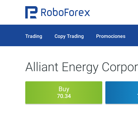
Trading
Copy Trading
Promociones
Alliant Energy Corpor
Buy
70.34