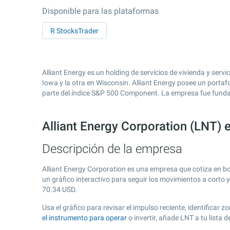
Disponible para las plataformas
R StocksTrader
Alliant Energy es un holding de servicios de vivienda y serv
Iowa y la otra en Wisconsin. Alliant Energy posee un portaf
parte del índice S&P 500 Component. La empresa fue fund
Alliant Energy Corporation (LNT) 
Descripción de la empresa
Alliant Energy Corporation es una empresa que cotiza en b
un gráfico interactivo para seguir los movimientos a corto 
70.34
USD.
Usa el gráfico para revisar el impulso reciente, identificar
el instrumento para operar
o invertir, añade LNT a tu lista