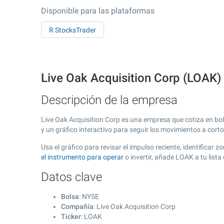
Disponible para las plataformas
R StocksTrader
Live Oak Acquisition Corp (LOAK)
Descripción de la empresa
Live Oak Acquisition Corp es una empresa que cotiza en bo
y un gráfico interactivo para seguir los movimientos a cort
Usa el gráfico para revisar el impulso reciente, identificar
el instrumento para operar
o invertir, añade LOAK a tu list
Datos clave
Bolsa
: NYSE
Compañía
: Live Oak Acquisition Corp
Ticker
: LOAK