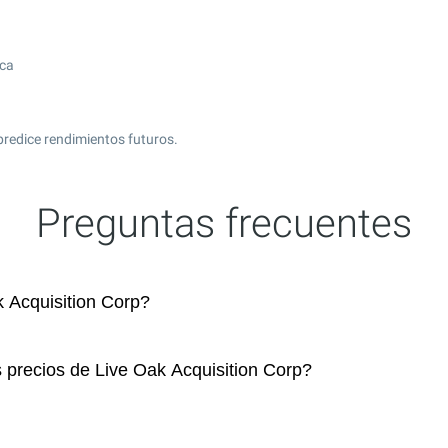
ica
predice rendimientos futuros.
Preguntas frecuentes
 Acquisition Corp?
s precios de Live Oak Acquisition Corp?