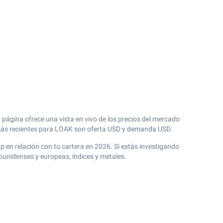
 página ofrece una vista en vivo de los precios del mercado
s recientes para LOAK son oferta USD y demanda USD.
rp en relación con tu cartera en 2026. Si estás investigando
ounidenses y europeas, índices y metales.