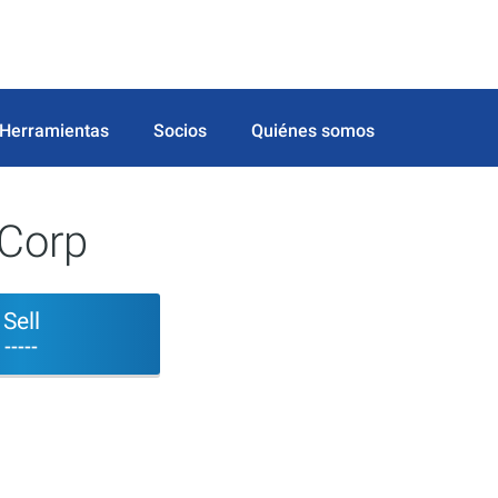
Herramientas
Socios
Quiénes somos
 Corp
Sell
-----