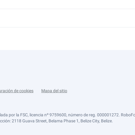
uración de cookies
Mapa del sitio
lada por la FSC, licencia nº 9759600, número de reg. 000001272. RoboFor
ección: 2118 Guava Street, Belama Phase 1, Belize City, Belize.