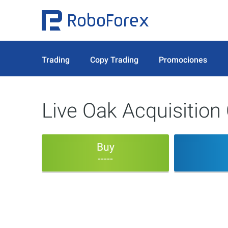
Trading
Copy Trading
Promociones
Live Oak Acquisition
Buy
-----