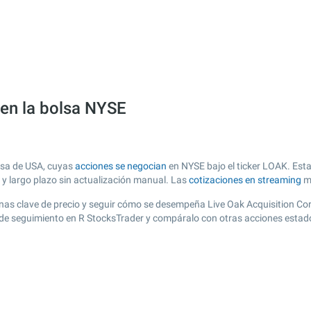
 en la bolsa NYSE
lsa de USA, cuyas
acciones se negocian
en NYSE bajo el ticker LOAK. Esta
o y largo plazo sin actualización manual. Las
cotizaciones en streaming
má
 zonas clave de precio y seguir cómo se desempeña Live Oak Acquisition Co
a de seguimiento en R StocksTrader y compáralo con otras acciones estad