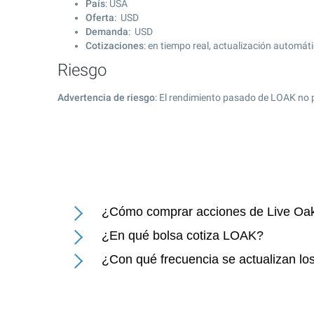
País
: USA
Oferta
: USD
Demanda
: USD
Cotizaciones
: en tiempo real, actualización automát
Riesgo
Advertencia de riesgo
: El rendimiento pasado de LOAK no 
¿Cómo comprar acciones de Live Oak
¿En qué bolsa cotiza LOAK?
¿Con qué frecuencia se actualizan lo