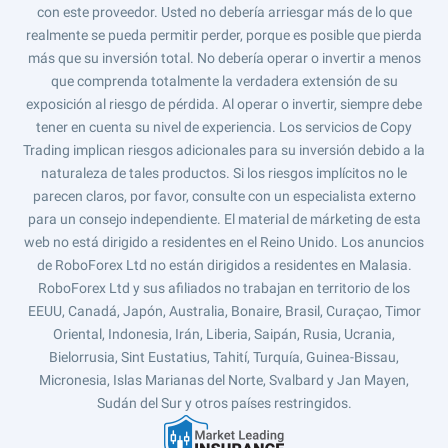
con este proveedor. Usted no debería arriesgar más de lo que
realmente se pueda permitir perder, porque es posible que pierda
más que su inversión total. No debería operar o invertir a menos
que comprenda totalmente la verdadera extensión de su
exposición al riesgo de pérdida. Al operar o invertir, siempre debe
tener en cuenta su nivel de experiencia. Los servicios de Copy
Trading implican riesgos adicionales para su inversión debido a la
naturaleza de tales productos. Si los riesgos implícitos no le
parecen claros, por favor, consulte con un especialista externo
para un consejo independiente. El material de márketing de esta
web no está dirigido a residentes en el Reino Unido. Los anuncios
de RoboForex Ltd no están dirigidos a residentes en Malasia.
RoboForex Ltd y sus afiliados no trabajan en territorio de los
EEUU, Canadá, Japón, Australia, Bonaire, Brasil, Curaçao, Timor
Oriental, Indonesia, Irán, Liberia, Saipán, Rusia, Ucrania,
Bielorrusia, Sint Eustatius, Tahití, Turquía, Guinea-Bissau,
Micronesia, Islas Marianas del Norte, Svalbard y Jan Mayen,
Sudán del Sur y otros países restringidos.