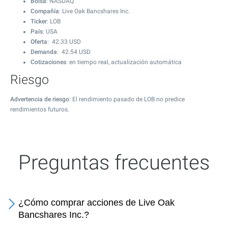
Bolsa
: NASDAQ
Compañía
: Live Oak Bancshares Inc.
Ticker
: LOB
País
: USA
Oferta
:
42.33
USD
Demanda
:
42.54
USD
Cotizaciones
: en tiempo real, actualización automática
Riesgo
Advertencia de riesgo
: El rendimiento pasado de LOB no predice
rendimientos futuros.
Preguntas frecuentes
¿Cómo comprar acciones de Live Oak
Bancshares Inc.?