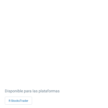
Disponible para las plataformas
R StocksTrader