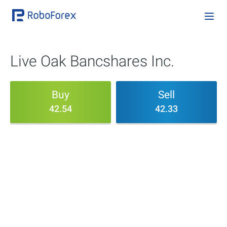
Live Oak Bancshares Inc.
Buy
Sell
42.54
42.33