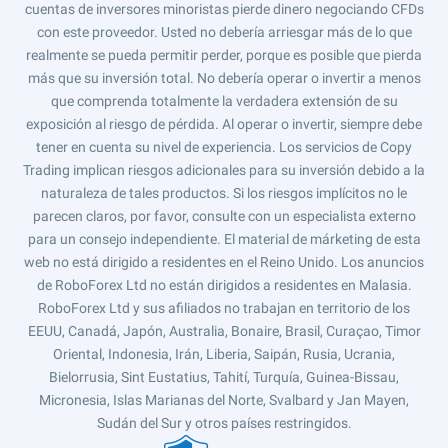
cuentas de inversores minoristas pierde dinero negociando CFDs
con este proveedor. Usted no debería arriesgar más de lo que
realmente se pueda permitir perder, porque es posible que pierda
más que su inversión total. No debería operar o invertir a menos
que comprenda totalmente la verdadera extensión de su
exposición al riesgo de pérdida. Al operar o invertir, siempre debe
tener en cuenta su nivel de experiencia. Los servicios de Copy
Trading implican riesgos adicionales para su inversión debido a la
naturaleza de tales productos. Si los riesgos implícitos no le
parecen claros, por favor, consulte con un especialista externo
para un consejo independiente. El material de márketing de esta
web no está dirigido a residentes en el Reino Unido. Los anuncios
de RoboForex Ltd no están dirigidos a residentes en Malasia.
RoboForex Ltd y sus afiliados no trabajan en territorio de los
EEUU, Canadá, Japón, Australia, Bonaire, Brasil, Curaçao, Timor
Oriental, Indonesia, Irán, Liberia, Saipán, Rusia, Ucrania,
Bielorrusia, Sint Eustatius, Tahití, Turquía, Guinea-Bissau,
Micronesia, Islas Marianas del Norte, Svalbard y Jan Mayen,
Sudán del Sur y otros países restringidos.