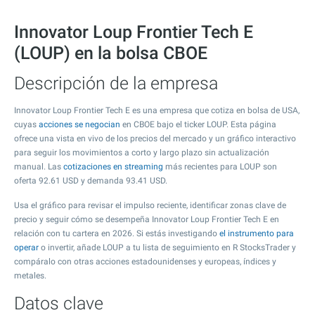
Innovator Loup Frontier Tech E
(LOUP) en la bolsa CBOE
Descripción de la empresa
Innovator Loup Frontier Tech E es una empresa que cotiza en bolsa de USA,
cuyas
acciones se negocian
en CBOE bajo el ticker LOUP. Esta página
ofrece una vista en vivo de los precios del mercado y un gráfico interactivo
para seguir los movimientos a corto y largo plazo sin actualización
manual. Las
cotizaciones en streaming
más recientes para LOUP son
oferta
92.61
USD y demanda
93.41
USD.
Usa el gráfico para revisar el impulso reciente, identificar zonas clave de
precio y seguir cómo se desempeña Innovator Loup Frontier Tech E en
relación con tu cartera en 2026. Si estás investigando
el instrumento para
operar
o invertir, añade LOUP a tu lista de seguimiento en R StocksTrader y
compáralo con otras acciones estadounidenses y europeas, índices y
metales.
Datos clave