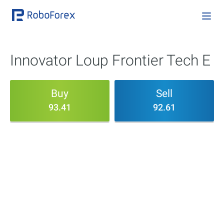
Innovator Loup Frontier Tech E
Buy
Sell
93.41
92.61