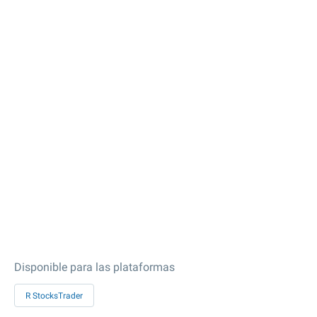
Disponible para las plataformas
R StocksTrader