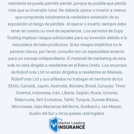
realmente se pueda permitir perder, porque es posible que pierda
más que su inversión total. No debería operar o invertir a menos
que comprenda totalmente la verdadera extensión de su
exposición al riesgo de pérdida. Al operar o invertir, siempre debe
tener en cuenta su nivel de experiencia. Los servicios de Copy
Trading implican riesgos adicionales para su inversión debido a la
naturaleza de tales productos. Si los riesgos implícitos no le
parecen claros, por favor, consulte con un especialista externo
para un consejo independiente. El material de márketing de esta
web no está dirigido a residentes en el Reino Unido. Los anuncios
de RoboForex Ltd no están dirigidos a residentes en Malasia.
RoboForex Ltd y sus afiliados no trabajan en territorio de los
EEUU, Canadá, Japón, Australia, Bonaire, Brasil, Curaçao, Timor
Oriental, Indonesia, Irán, Liberia, Saipán, Rusia, Ucrania,
Bielorrusia, Sint Eustatius, Tahití, Turquía, Guinea-Bissau,
Micronesia, Islas Marianas del Norte, Svalbard y Jan Mayen,
Sudán del Sur y otros países restringidos.