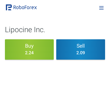
Lipocine Inc.
Buy
Sell
2.24
2.09