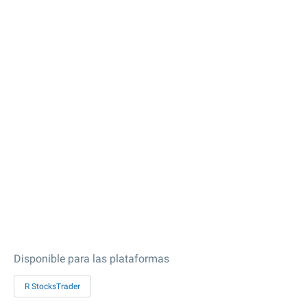
Disponible para las plataformas
R StocksTrader