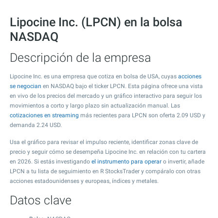
Lipocine Inc. (LPCN) en la bolsa
NASDAQ
Descripción de la empresa
Lipocine Inc. es una empresa que cotiza en bolsa de USA, cuyas
acciones
se negocian
en NASDAQ bajo el ticker LPCN. Esta página ofrece una vista
en vivo de los precios del mercado y un gráfico interactivo para seguir los
movimientos a corto y largo plazo sin actualización manual. Las
cotizaciones en streaming
más recientes para LPCN son oferta
2.09
USD y
demanda
2.24
USD.
Usa el gráfico para revisar el impulso reciente, identificar zonas clave de
precio y seguir cómo se desempeña Lipocine Inc. en relación con tu cartera
en 2026. Si estás investigando
el instrumento para operar
o invertir, añade
LPCN a tu lista de seguimiento en R StocksTrader y compáralo con otras
acciones estadounidenses y europeas, índices y metales.
Datos clave