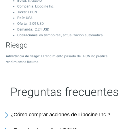
Bolsa
: NASDAQ
Compañía
: Lipocine Inc.
Ticker
: LPCN
País
: USA
Oferta
:
2.09
USD
Demanda
:
2.24
USD
Cotizaciones
: en tiempo real, actualización automática
Riesgo
Advertencia de riesgo
: El rendimiento pasado de LPCN no predice
rendimientos futuros.
Preguntas frecuentes
¿Cómo comprar acciones de Lipocine Inc.?