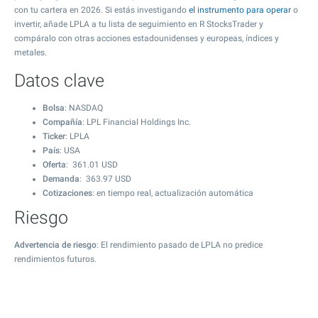
con tu cartera en 2026. Si estás investigando
el instrumento para operar
o
invertir, añade LPLA a tu lista de seguimiento en R StocksTrader y
compáralo con otras acciones estadounidenses y europeas, índices y
metales.
Datos clave
Bolsa
: NASDAQ
Compañía
: LPL Financial Holdings Inc.
Ticker
: LPLA
País
: USA
Oferta
:
361.01
USD
Demanda
:
363.97
USD
Cotizaciones
: en tiempo real, actualización automática
Riesgo
Advertencia de riesgo
: El rendimiento pasado de LPLA no predice
rendimientos futuros.