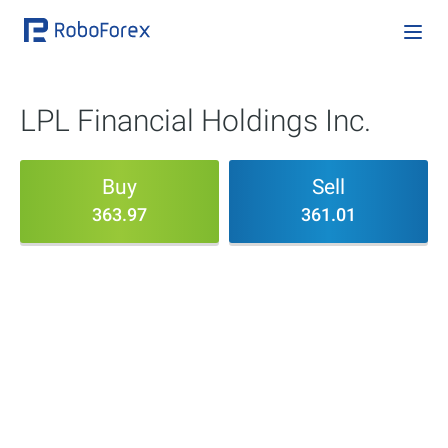
LPL Financial Holdings Inc.
Buy
Sell
363.97
361.01