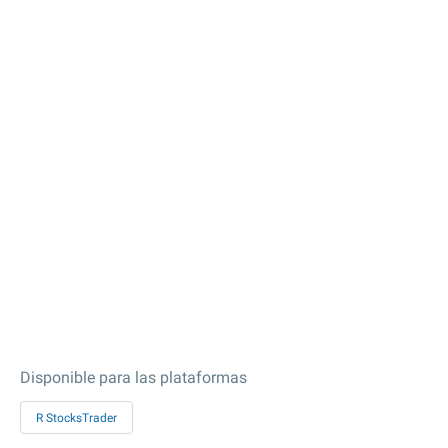
Disponible para las plataformas
R StocksTrader