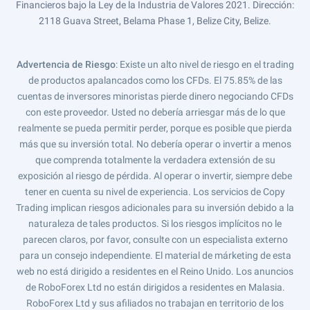
Financieros bajo la Ley de la Industria de Valores 2021. Dirección:
2118 Guava Street, Belama Phase 1, Belize City, Belize.
Advertencia de Riesgo
: Existe un alto nivel de riesgo en el trading
de productos apalancados como los CFDs. El 75.85% de las
cuentas de inversores minoristas pierde dinero negociando CFDs
con este proveedor. Usted no debería arriesgar más de lo que
realmente se pueda permitir perder, porque es posible que pierda
más que su inversión total. No debería operar o invertir a menos
que comprenda totalmente la verdadera extensión de su
exposición al riesgo de pérdida. Al operar o invertir, siempre debe
tener en cuenta su nivel de experiencia. Los servicios de Copy
Trading implican riesgos adicionales para su inversión debido a la
naturaleza de tales productos. Si los riesgos implícitos no le
parecen claros, por favor, consulte con un especialista externo
para un consejo independiente. El material de márketing de esta
web no está dirigido a residentes en el Reino Unido. Los anuncios
de RoboForex Ltd no están dirigidos a residentes en Malasia.
RoboForex Ltd y sus afiliados no trabajan en territorio de los