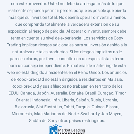
con este proveedor. Usted no debería arriesgar más de lo que
realmente se pueda permitir perder, porque es posible que pierda
más que su inversión total. No debería operar o invertir a menos
que comprenda totalmente la verdadera extensión de su
exposición al riesgo de pérdida. Al operar o invertir, siempre debe
tener en cuenta su nivel de experiencia. Los servicios de Copy
Trading implican riesgos adicionales para su inversión debido a la
naturaleza de tales productos. Si los riesgos implícitos no le
parecen claros, por favor, consulte con un especialista externo
para un consejo independiente. El material de márketing de esta
web no está dirigido a residentes en el Reino Unido. Los anuncios
de RoboForex Ltd no están dirigidos a residentes en Malasia.
RoboForex Ltd y sus afiliados no trabajan en territorio de los
EEUU, Canadá, Japón, Australia, Bonaire, Brasil, Curaçao, Timor
Oriental, Indonesia, Irán, Liberia, Saipán, Rusia, Ucrania,
Bielorrusia, Sint Eustatius, Tahití, Turquía, Guinea-Bissau,
Micronesia, Islas Marianas del Norte, Svalbard y Jan Mayen,
Sudán del Sur y otros países restringidos.