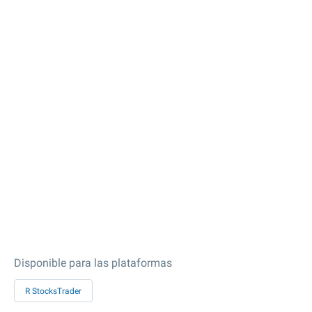
Disponible para las plataformas
R StocksTrader