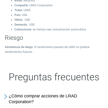
Bolsa
: NASDAQ
Compañía
: LRAD Corporation
Ticker
: LRAD
País
: USA
Oferta
: USD
Demanda
: USD
Cotizaciones
: en tiempo real, actualización automática
Riesgo
Advertencia de riesgo
: El rendimiento pasado de LRAD no predice
rendimientos futuros.
Preguntas frecuentes
¿Cómo comprar acciones de LRAD
Corporation?