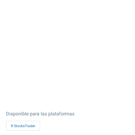
Disponible para las plataformas
R StocksTrader