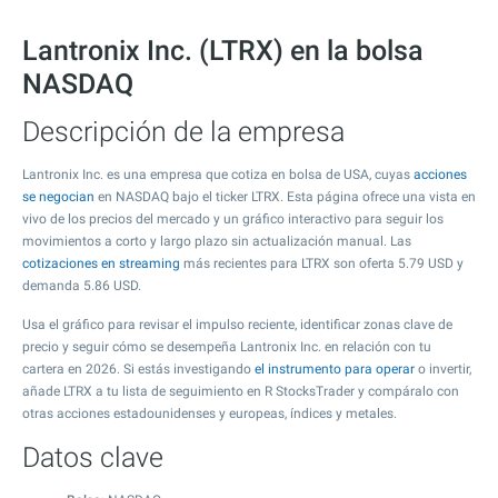
Lantronix Inc. (LTRX) en la bolsa
NASDAQ
Descripción de la empresa
Lantronix Inc. es una empresa que cotiza en bolsa de USA, cuyas
acciones
se negocian
en NASDAQ bajo el ticker LTRX. Esta página ofrece una vista en
vivo de los precios del mercado y un gráfico interactivo para seguir los
movimientos a corto y largo plazo sin actualización manual. Las
cotizaciones en streaming
más recientes para LTRX son oferta
5.79
USD y
demanda
5.86
USD.
Usa el gráfico para revisar el impulso reciente, identificar zonas clave de
precio y seguir cómo se desempeña Lantronix Inc. en relación con tu
cartera en 2026. Si estás investigando
el instrumento para operar
o invertir,
añade LTRX a tu lista de seguimiento en R StocksTrader y compáralo con
otras acciones estadounidenses y europeas, índices y metales.
Datos clave