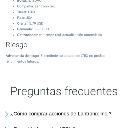
Bolsa
: NASDAQ
Compañía
: Lantronix Inc.
Ticker
: LTRX
País
: USA
Oferta
:
5.79
USD
Demanda
:
5.86
USD
Cotizaciones
: en tiempo real, actualización automática
Riesgo
Advertencia de riesgo
: El rendimiento pasado de LTRX no predice
rendimientos futuros.
Preguntas frecuentes
¿Cómo comprar acciones de Lantronix Inc.?