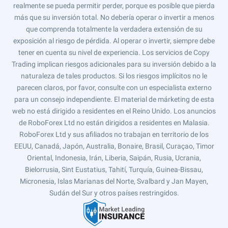
realmente se pueda permitir perder, porque es posible que pierda
más que su inversión total. No debería operar o invertir a menos
que comprenda totalmente la verdadera extensión de su
exposición al riesgo de pérdida. Al operar o invertir, siempre debe
tener en cuenta su nivel de experiencia. Los servicios de Copy
Trading implican riesgos adicionales para su inversión debido a la
naturaleza de tales productos. Si los riesgos implícitos no le
parecen claros, por favor, consulte con un especialista externo
para un consejo independiente. El material de márketing de esta
web no está dirigido a residentes en el Reino Unido. Los anuncios
de RoboForex Ltd no están dirigidos a residentes en Malasia.
RoboForex Ltd y sus afiliados no trabajan en territorio de los
EEUU, Canadá, Japón, Australia, Bonaire, Brasil, Curaçao, Timor
Oriental, Indonesia, Irán, Liberia, Saipán, Rusia, Ucrania,
Bielorrusia, Sint Eustatius, Tahití, Turquía, Guinea-Bissau,
Micronesia, Islas Marianas del Norte, Svalbard y Jan Mayen,
Sudán del Sur y otros países restringidos.