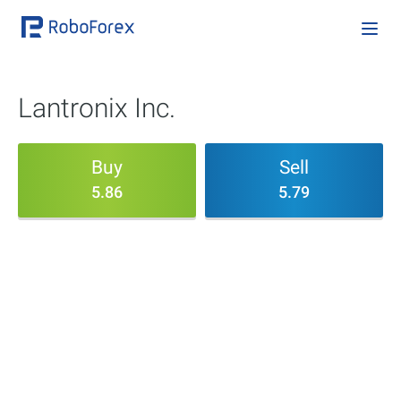
Lantronix Inc.
Buy
Sell
5.86
5.79