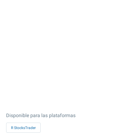
Disponible para las plataformas
R StocksTrader