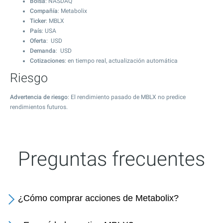
Bolsa
: NASDAQ
Compañía
: Metabolix
Ticker
: MBLX
País
: USA
Oferta
: USD
Demanda
: USD
Cotizaciones
: en tiempo real, actualización automática
Riesgo
Advertencia de riesgo
: El rendimiento pasado de MBLX no predice
rendimientos futuros.
Preguntas frecuentes
¿Cómo comprar acciones de Metabolix?