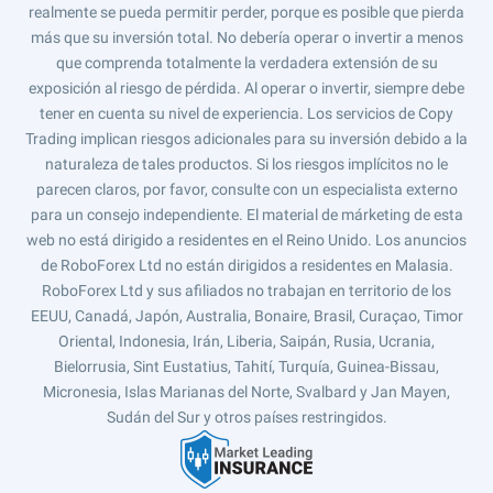
realmente se pueda permitir perder, porque es posible que pierda
más que su inversión total. No debería operar o invertir a menos
que comprenda totalmente la verdadera extensión de su
exposición al riesgo de pérdida. Al operar o invertir, siempre debe
tener en cuenta su nivel de experiencia. Los servicios de Copy
Trading implican riesgos adicionales para su inversión debido a la
naturaleza de tales productos. Si los riesgos implícitos no le
parecen claros, por favor, consulte con un especialista externo
para un consejo independiente. El material de márketing de esta
web no está dirigido a residentes en el Reino Unido. Los anuncios
de RoboForex Ltd no están dirigidos a residentes en Malasia.
RoboForex Ltd y sus afiliados no trabajan en territorio de los
EEUU, Canadá, Japón, Australia, Bonaire, Brasil, Curaçao, Timor
Oriental, Indonesia, Irán, Liberia, Saipán, Rusia, Ucrania,
Bielorrusia, Sint Eustatius, Tahití, Turquía, Guinea-Bissau,
Micronesia, Islas Marianas del Norte, Svalbard y Jan Mayen,
Sudán del Sur y otros países restringidos.