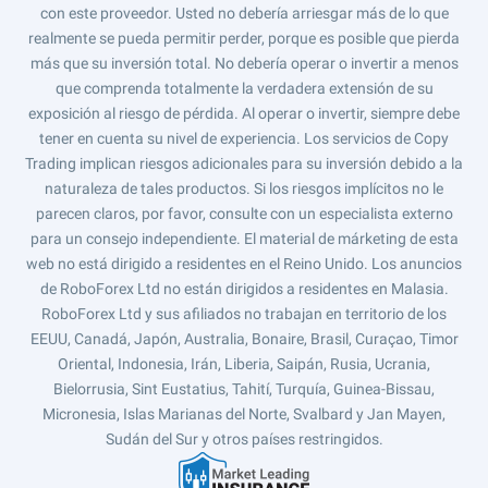
con este proveedor. Usted no debería arriesgar más de lo que
realmente se pueda permitir perder, porque es posible que pierda
más que su inversión total. No debería operar o invertir a menos
que comprenda totalmente la verdadera extensión de su
exposición al riesgo de pérdida. Al operar o invertir, siempre debe
tener en cuenta su nivel de experiencia. Los servicios de Copy
Trading implican riesgos adicionales para su inversión debido a la
naturaleza de tales productos. Si los riesgos implícitos no le
parecen claros, por favor, consulte con un especialista externo
para un consejo independiente. El material de márketing de esta
web no está dirigido a residentes en el Reino Unido. Los anuncios
de RoboForex Ltd no están dirigidos a residentes en Malasia.
RoboForex Ltd y sus afiliados no trabajan en territorio de los
EEUU, Canadá, Japón, Australia, Bonaire, Brasil, Curaçao, Timor
Oriental, Indonesia, Irán, Liberia, Saipán, Rusia, Ucrania,
Bielorrusia, Sint Eustatius, Tahití, Turquía, Guinea-Bissau,
Micronesia, Islas Marianas del Norte, Svalbard y Jan Mayen,
Sudán del Sur y otros países restringidos.