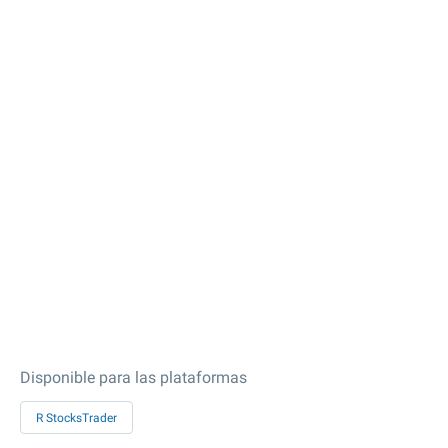
Disponible para las plataformas
R StocksTrader