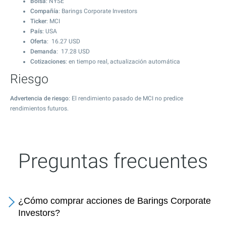
Bolsa
: NYSE
Compañía
: Barings Corporate Investors
Ticker
: MCI
País
: USA
Oferta
:
16.27
USD
Demanda
:
17.28
USD
Cotizaciones
: en tiempo real, actualización automática
Riesgo
Advertencia de riesgo
: El rendimiento pasado de MCI no predice
rendimientos futuros.
Preguntas frecuentes
¿Cómo comprar acciones de Barings Corporate
Investors?