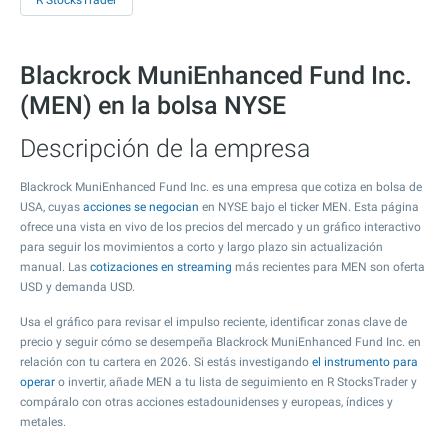
R StocksTrader
Blackrock MuniEnhanced Fund Inc.
(MEN) en la bolsa NYSE
Descripción de la empresa
Blackrock MuniEnhanced Fund Inc. es una empresa que cotiza en bolsa de
USA, cuyas
acciones se negocian
en NYSE bajo el ticker MEN. Esta página
ofrece una vista en vivo de los precios del mercado y un gráfico interactivo
para seguir los movimientos a corto y largo plazo sin actualización
manual. Las
cotizaciones en streaming
más recientes para MEN son oferta
USD y demanda USD.
Usa el gráfico para revisar el impulso reciente, identificar zonas clave de
precio y seguir cómo se desempeña Blackrock MuniEnhanced Fund Inc. en
relación con tu cartera en 2026. Si estás investigando
el instrumento para
operar
o invertir, añade MEN a tu lista de seguimiento en R StocksTrader y
compáralo con otras acciones estadounidenses y europeas, índices y
metales.