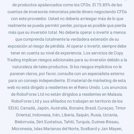
de productos apalancados como los CFDs. El 75.85% de las
cuentas de inversores minoristas pierde dinero negociando CFDs
con este proveedor. Usted no debería arriesgar más de lo que
realmente se pueda permitir perder, porque es posible que pierda
más que su inversión total. No debería operar o invertir a menos
que comprenda totalmente la verdadera extensión de su
exposición al riesgo de pérdida. Al operar o invertir, siempre debe
tener en cuenta su nivel de experiencia. Los servicios de Copy
Trading implican riesgos adicionales para su inversión debido a la
naturaleza de tales productos. Si los riesgos implícitos no le
parecen claros, por favor, consulte con un especialista externo
para un consejo independiente. El material de márketing de esta
web no está dirigido a residentes en el Reino Unido. Los anuncios
de RoboForex Ltd no están dirigidos a residentes en Malasia.
RoboForex Ltd y sus afiliados no trabajan en territorio de los
EEUU, Canadá, Japón, Australia, Bonaire, Brasil, Curaçao, Timor
Oriental, Indonesia, Irán, Liberia, Saipán, Rusia, Ucrania,
Bielorrusia, Sint Eustatius, Tahití, Turquía, Guinea-Bissau,
Micronesia, Islas Marianas del Norte, Svalbard y Jan Mayen,