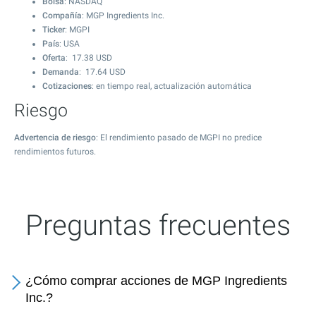
Bolsa
: NASDAQ
Compañía
: MGP Ingredients Inc.
Ticker
: MGPI
País
: USA
Oferta
:
17.38
USD
Demanda
:
17.64
USD
Cotizaciones
: en tiempo real, actualización automática
Riesgo
Advertencia de riesgo
: El rendimiento pasado de MGPI no predice
rendimientos futuros.
Preguntas frecuentes
¿Cómo comprar acciones de MGP Ingredients
Inc.?