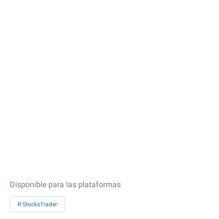
Disponible para las plataformas
R StocksTrader