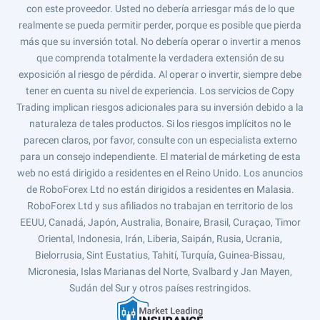
con este proveedor. Usted no debería arriesgar más de lo que
realmente se pueda permitir perder, porque es posible que pierda
más que su inversión total. No debería operar o invertir a menos
que comprenda totalmente la verdadera extensión de su
exposición al riesgo de pérdida. Al operar o invertir, siempre debe
tener en cuenta su nivel de experiencia. Los servicios de Copy
Trading implican riesgos adicionales para su inversión debido a la
naturaleza de tales productos. Si los riesgos implícitos no le
parecen claros, por favor, consulte con un especialista externo
para un consejo independiente. El material de márketing de esta
web no está dirigido a residentes en el Reino Unido. Los anuncios
de RoboForex Ltd no están dirigidos a residentes en Malasia.
RoboForex Ltd y sus afiliados no trabajan en territorio de los
EEUU, Canadá, Japón, Australia, Bonaire, Brasil, Curaçao, Timor
Oriental, Indonesia, Irán, Liberia, Saipán, Rusia, Ucrania,
Bielorrusia, Sint Eustatius, Tahití, Turquía, Guinea-Bissau,
Micronesia, Islas Marianas del Norte, Svalbard y Jan Mayen,
Sudán del Sur y otros países restringidos.