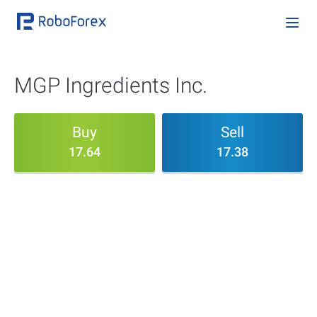
MGP Ingredients Inc.
Buy
Sell
17.64
17.38