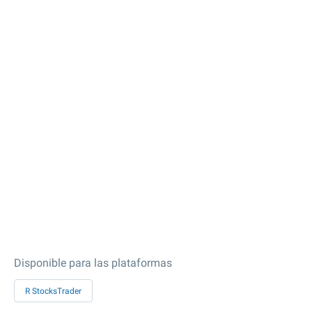
Disponible para las plataformas
R StocksTrader