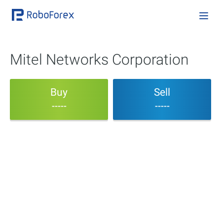
Mitel Networks Corporation
Buy
Sell
-----
-----