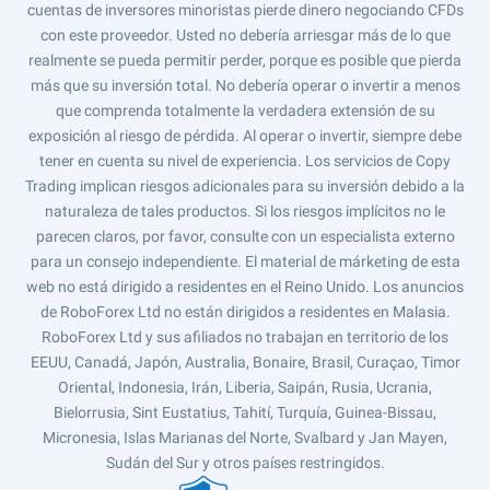
cuentas de inversores minoristas pierde dinero negociando CFDs
con este proveedor. Usted no debería arriesgar más de lo que
realmente se pueda permitir perder, porque es posible que pierda
más que su inversión total. No debería operar o invertir a menos
que comprenda totalmente la verdadera extensión de su
exposición al riesgo de pérdida. Al operar o invertir, siempre debe
tener en cuenta su nivel de experiencia. Los servicios de Copy
Trading implican riesgos adicionales para su inversión debido a la
naturaleza de tales productos. Si los riesgos implícitos no le
parecen claros, por favor, consulte con un especialista externo
para un consejo independiente. El material de márketing de esta
web no está dirigido a residentes en el Reino Unido. Los anuncios
de RoboForex Ltd no están dirigidos a residentes en Malasia.
RoboForex Ltd y sus afiliados no trabajan en territorio de los
EEUU, Canadá, Japón, Australia, Bonaire, Brasil, Curaçao, Timor
Oriental, Indonesia, Irán, Liberia, Saipán, Rusia, Ucrania,
Bielorrusia, Sint Eustatius, Tahití, Turquía, Guinea-Bissau,
Micronesia, Islas Marianas del Norte, Svalbard y Jan Mayen,
Sudán del Sur y otros países restringidos.