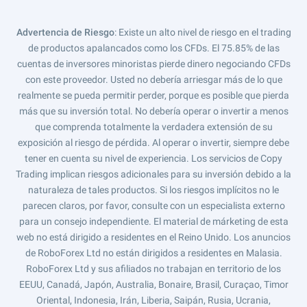
Advertencia de Riesgo
: Existe un alto nivel de riesgo en el trading
de productos apalancados como los CFDs. El 75.85% de las
cuentas de inversores minoristas pierde dinero negociando CFDs
con este proveedor. Usted no debería arriesgar más de lo que
realmente se pueda permitir perder, porque es posible que pierda
más que su inversión total. No debería operar o invertir a menos
que comprenda totalmente la verdadera extensión de su
exposición al riesgo de pérdida. Al operar o invertir, siempre debe
tener en cuenta su nivel de experiencia. Los servicios de Copy
Trading implican riesgos adicionales para su inversión debido a la
naturaleza de tales productos. Si los riesgos implícitos no le
parecen claros, por favor, consulte con un especialista externo
para un consejo independiente. El material de márketing de esta
web no está dirigido a residentes en el Reino Unido. Los anuncios
de RoboForex Ltd no están dirigidos a residentes en Malasia.
RoboForex Ltd y sus afiliados no trabajan en territorio de los
EEUU, Canadá, Japón, Australia, Bonaire, Brasil, Curaçao, Timor
Oriental, Indonesia, Irán, Liberia, Saipán, Rusia, Ucrania,