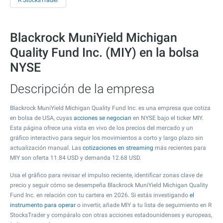
R StocksTrader
Blackrock MuniYield Michigan
Quality Fund Inc. (MIY) en la bolsa
NYSE
Descripción de la empresa
Blackrock MuniYield Michigan Quality Fund Inc. es una empresa que cotiza
en bolsa de USA, cuyas
acciones se negocian
en NYSE bajo el ticker MIY.
Esta página ofrece una vista en vivo de los precios del mercado y un
gráfico interactivo para seguir los movimientos a corto y largo plazo sin
actualización manual. Las
cotizaciones en streaming
más recientes para
MIY son oferta
11.84
USD y demanda
12.68
USD.
Usa el gráfico para revisar el impulso reciente, identificar zonas clave de
precio y seguir cómo se desempeña Blackrock MuniYield Michigan Quality
Fund Inc. en relación con tu cartera en 2026. Si estás investigando
el
instrumento para operar
o invertir, añade MIY a tu lista de seguimiento en R
StocksTrader y compáralo con otras acciones estadounidenses y europeas,