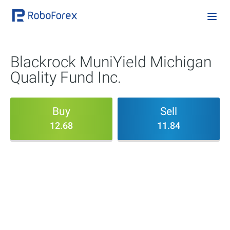
Blackrock MuniYield Michigan
Quality Fund Inc.
Buy
Sell
12.68
11.84