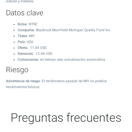
índices y metales.
Datos clave
Bolsa
: NYSE
Compañía
: Blackrock MuniYield Michigan Quality Fund Inc.
Ticker
: MIY
País
: USA
Oferta
:
11.84
USD
Demanda
:
12.68
USD
Cotizaciones
: en tiempo real, actualización automática
Riesgo
Advertencia de riesgo
: El rendimiento pasado de MIY no predice
rendimientos futuros.
Preguntas frecuentes