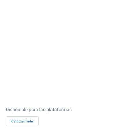
Disponible para las plataformas
R StocksTrader