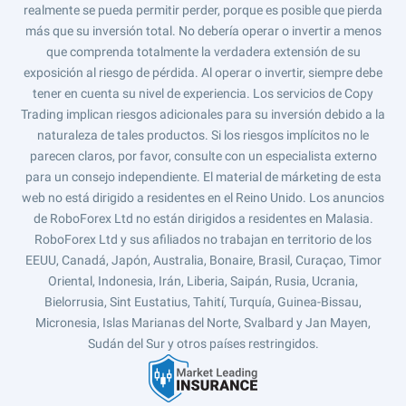
realmente se pueda permitir perder, porque es posible que pierda
más que su inversión total. No debería operar o invertir a menos
que comprenda totalmente la verdadera extensión de su
exposición al riesgo de pérdida. Al operar o invertir, siempre debe
tener en cuenta su nivel de experiencia. Los servicios de Copy
Trading implican riesgos adicionales para su inversión debido a la
naturaleza de tales productos. Si los riesgos implícitos no le
parecen claros, por favor, consulte con un especialista externo
para un consejo independiente. El material de márketing de esta
web no está dirigido a residentes en el Reino Unido. Los anuncios
de RoboForex Ltd no están dirigidos a residentes en Malasia.
RoboForex Ltd y sus afiliados no trabajan en territorio de los
EEUU, Canadá, Japón, Australia, Bonaire, Brasil, Curaçao, Timor
Oriental, Indonesia, Irán, Liberia, Saipán, Rusia, Ucrania,
Bielorrusia, Sint Eustatius, Tahití, Turquía, Guinea-Bissau,
Micronesia, Islas Marianas del Norte, Svalbard y Jan Mayen,
Sudán del Sur y otros países restringidos.