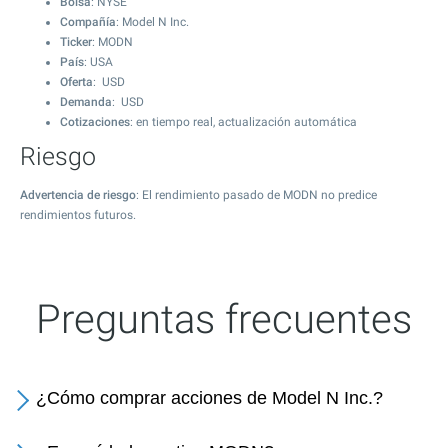
Bolsa
: NYSE
Compañía
: Model N Inc.
Ticker
: MODN
País
: USA
Oferta
: USD
Demanda
: USD
Cotizaciones
: en tiempo real, actualización automática
Riesgo
Advertencia de riesgo
: El rendimiento pasado de MODN no predice
rendimientos futuros.
Preguntas frecuentes
¿Cómo comprar acciones de Model N Inc.?