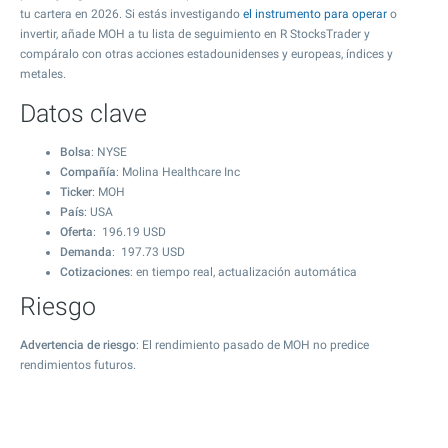
tu cartera en 2026. Si estás investigando
el instrumento para operar
o
invertir, añade MOH a tu lista de seguimiento en R StocksTrader y
compáralo con otras acciones estadounidenses y europeas, índices y
metales.
Datos clave
Bolsa
: NYSE
Compañía
: Molina Healthcare Inc
Ticker
: MOH
País
: USA
Oferta
:
196.19
USD
Demanda
:
197.73
USD
Cotizaciones
: en tiempo real, actualización automática
Riesgo
Advertencia de riesgo
: El rendimiento pasado de MOH no predice
rendimientos futuros.