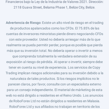
Financieros bajo la Ley de la Industria de Valores 2021. Dirección:
2118 Guava Street, Belama Phase 1, Belize City, Belize.
Advertencia de Riesgo
: Existe un alto nivel de riesgo en el trading
de productos apalancados como los CFDs. El 75.85% de las
cuentas de inversores minoristas pierde dinero negociando CFDs
con este proveedor. Usted no debería arriesgar más de lo que
realmente se pueda permitir perder, porque es posible que pierda
más que su inversión total. No debería operar o invertir a menos
que comprenda totalmente la verdadera extensión de su
exposición al riesgo de pérdida. Al operar o invertir, siempre debe
tener en cuenta su nivel de experiencia. Los servicios de Copy
Trading implican riesgos adicionales para su inversión debido a la
naturaleza de tales productos. Si los riesgos implícitos no le
parecen claros, por favor, consulte con un especialista externo
para un consejo independiente. El material de márketing de esta
web no está dirigido a residentes en el Reino Unido. Los anuncios
de RoboForex Ltd no están dirigidos a residentes en Malasia.
RoboForex Ltd y sus afiliados no trabajan en territorio de los