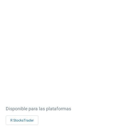
Disponible para las plataformas
R StocksTrader