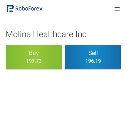
Molina Healthcare Inc
Buy
Sell
197.73
196.19