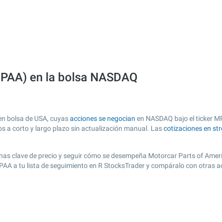
(MPAA) en la bolsa NASDAQ
en bolsa de USA, cuyas
acciones se negocian
en NASDAQ bajo el ticker MPA
os a corto y largo plazo sin actualización manual. Las
cotizaciones en st
 zonas clave de precio y seguir cómo se desempeña Motorcar Parts of Ameri
MPAA a tu lista de seguimiento en R StocksTrader y compáralo con otras a