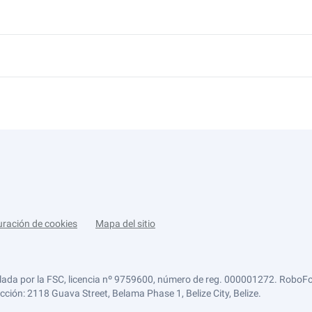
uración de cookies
Mapa del sitio
lada por la FSC, licencia nº 9759600, número de reg. 000001272. RoboFor
ección: 2118 Guava Street, Belama Phase 1, Belize City, Belize.