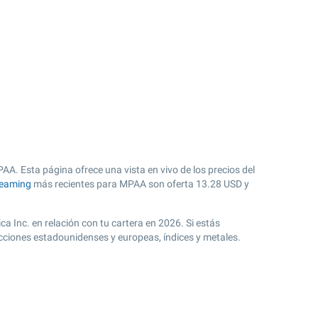
A. Esta página ofrece una vista en vivo de los precios del
reaming
más recientes para MPAA son oferta
13.28
USD y
ca Inc. en relación con tu cartera en 2026. Si estás
cciones estadounidenses y europeas, índices y metales.