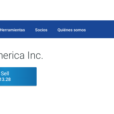
Herramientas
Socios
Quiénes somos
erica Inc.
Sell
13.28