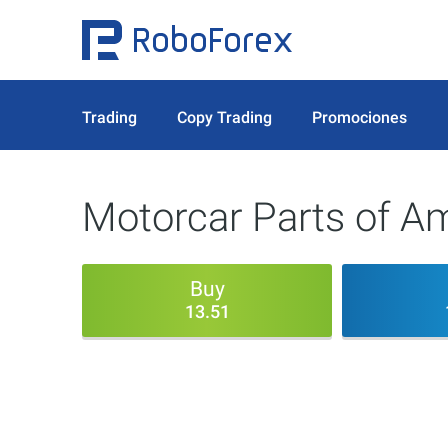
Trading
Copy Trading
Promociones
Motorcar Parts of Am
Buy
13.51