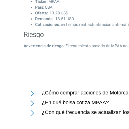
Ticker
: MPAA
País
: USA
Oferta
:
13.28
USD
Demanda
:
13.51
USD
Cotizaciones
: en tiempo real, actualización automát
Riesgo
Advertencia de riesgo
: El rendimiento pasado de MPAA no 
¿Cómo comprar acciones de Motorcar 
¿En qué bolsa cotiza MPAA?
¿Con qué frecuencia se actualizan los