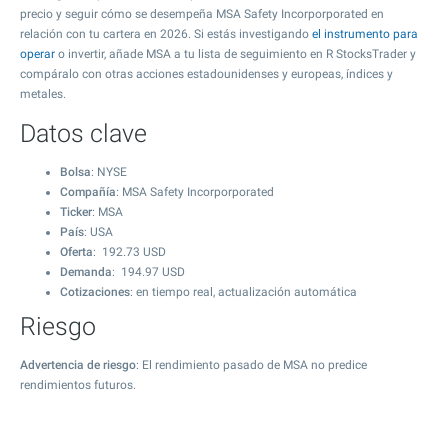
precio y seguir cómo se desempeña MSA Safety Incorporporated en
relación con tu cartera en 2026. Si estás investigando
el instrumento para
operar
o invertir, añade MSA a tu lista de seguimiento en R StocksTrader y
compáralo con otras acciones estadounidenses y europeas, índices y
metales.
Datos clave
Bolsa
: NYSE
Compañía
: MSA Safety Incorporporated
Ticker
: MSA
País
: USA
Oferta
:
192.73
USD
Demanda
:
194.97
USD
Cotizaciones
: en tiempo real, actualización automática
Riesgo
Advertencia de riesgo
: El rendimiento pasado de MSA no predice
rendimientos futuros.