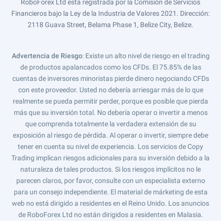
RoboForex Ltd está registrada por la Comisión de Servicios
Financieros bajo la Ley de la Industria de Valores 2021. Dirección:
2118 Guava Street, Belama Phase 1, Belize City, Belize.
Advertencia de Riesgo
: Existe un alto nivel de riesgo en el trading
de productos apalancados como los CFDs. El 75.85% de las
cuentas de inversores minoristas pierde dinero negociando CFDs
con este proveedor. Usted no debería arriesgar más de lo que
realmente se pueda permitir perder, porque es posible que pierda
más que su inversión total. No debería operar o invertir a menos
que comprenda totalmente la verdadera extensión de su
exposición al riesgo de pérdida. Al operar o invertir, siempre debe
tener en cuenta su nivel de experiencia. Los servicios de Copy
Trading implican riesgos adicionales para su inversión debido a la
naturaleza de tales productos. Si los riesgos implícitos no le
parecen claros, por favor, consulte con un especialista externo
para un consejo independiente. El material de márketing de esta
web no está dirigido a residentes en el Reino Unido. Los anuncios
de RoboForex Ltd no están dirigidos a residentes en Malasia.