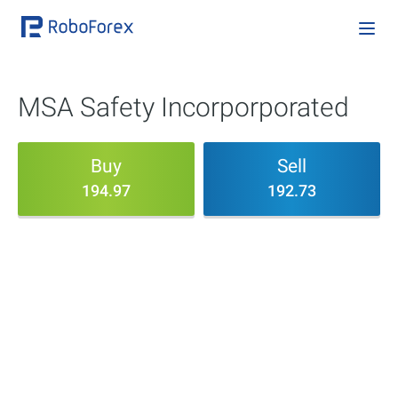
MSA Safety Incorporporated
Buy
Sell
194.97
192.73