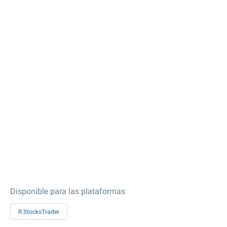
Disponible para las plataformas
R StocksTrader