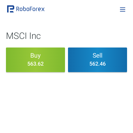
MSCI Inc
Buy
Sell
563.62
562.46