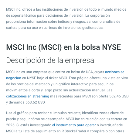
MSCI Inc. ofrece a las instituciones de inversión de todo el mundo medios
de soporte técnico para decisiones de inversión. La corporación
proporciona información sobre índices y riesgos, así como análisis de
cartera para su uso en carteras de inversiones gestionadas.
MSCI Inc (MSCI) en la bolsa NYSE
Descripción de la empresa
MSCI Inc es una empresa que cotiza en bolsa de USA, cuyas
acciones se
negocian
en NYSE bajo el ticker MSCI. Esta página ofrece una vista en vivo
de los precios del mercado y un gráfico interactivo para seguir los
movimientos a corto y largo plazo sin actualización manual. Las
cotizaciones en streaming
más recientes para MSCI son oferta
562.46
USD
y demanda
563.62
USD.
Usa el gráfico para revisar el impulso reciente, identificar zonas clave de
precio y seguir cómo se desempeña MSCI Inc en relación con tu cartera en
2026. Si estás investigando
el instrumento para operar
o invertir, añade
MSCI a tu lista de seguimiento en R StocksTrader y compáralo con otras