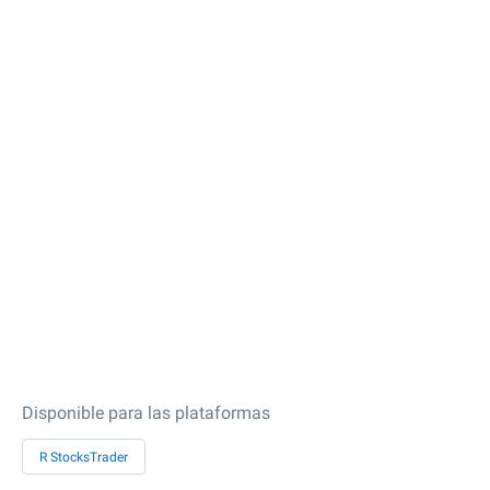
Disponible para las plataformas
R StocksTrader