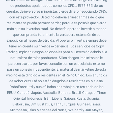
de productos apalancados como los CFDs. El 75.85% de las
cuentas de inversores minoristas pierde dinero negociando CFDs
con este proveedor. Usted no debería arriesgar más de lo que
realmente se pueda permitir perder, porque es posible que pierda
más que su inversión total. No debería operar o invertir a menos
que comprenda totalmente la verdadera extensión de su
exposición al riesgo de pérdida. Al operar o invertir, siempre debe
tener en cuenta su nivel de experiencia. Los servicios de Copy
Trading implican riesgos adicionales para su inversión debido a la
naturaleza de tales productos. Si los riesgos implícitos no le
parecen claros, por favor, consulte con un especialista externo
para un consejo independiente. El material de márketing de esta
web no está dirigido a residentes en el Reino Unido. Los anuncios
de RoboForex Ltd no están dirigidos a residentes en Malasia.
RoboForex Ltd y sus afiliados no trabajan en territorio de los
EEUU, Canadá, Japón, Australia, Bonaire, Brasil, Curaçao, Timor
Oriental, Indonesia, Irán, Liberia, Saipán, Rusia, Ucrania,
Bielorrusia, Sint Eustatius, Tahití, Turquía, Guinea-Bissau,
Micronesia, Islas Marianas del Norte, Svalbard y Jan Mayen,