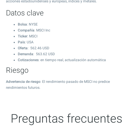
acciones estadounidenses y europeas, índices y metales.
Datos clave
Bolsa
: NYSE
Compañía
: MSCI Inc
Ticker
: MSCI
País
: USA
Oferta
:
562.46
USD
Demanda
:
563.62
USD
Cotizaciones
: en tiempo real, actualización automática
Riesgo
Advertencia de riesgo
: El rendimiento pasado de MSCI no predice
rendimientos futuros.
Preguntas frecuentes