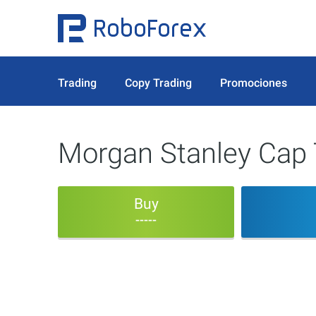
Trading
Copy Trading
Promociones
Morgan Stanley Cap TR
Buy
-----