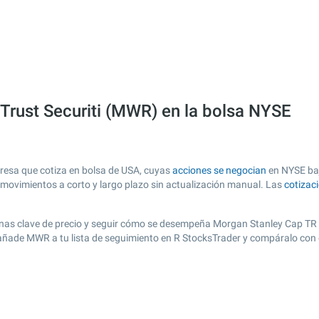
 Trust Securiti (MWR) en la bolsa NYSE
presa que cotiza en bolsa de USA, cuyas
acciones se negocian
en NYSE baj
s movimientos a corto y largo plazo sin actualización manual. Las
cotizac
 zonas clave de precio y seguir cómo se desempeña Morgan Stanley Cap TR II
, añade MWR a tu lista de seguimiento en R StocksTrader y compáralo con