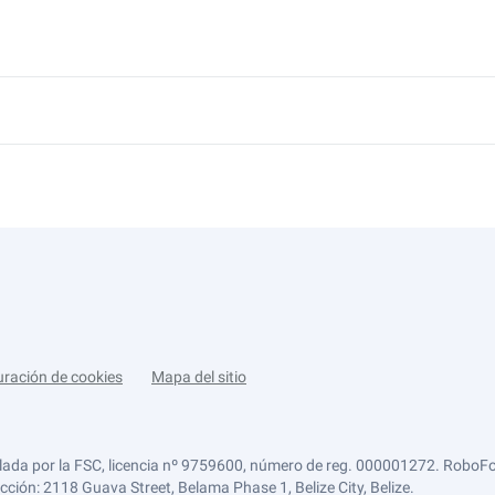
uración de cookies
Mapa del sitio
lada por la FSC, licencia nº 9759600, número de reg. 000001272. RoboFor
ección: 2118 Guava Street, Belama Phase 1, Belize City, Belize.