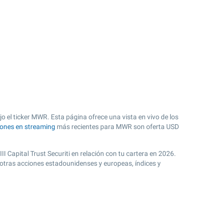
o el ticker MWR. Esta página ofrece una vista en vivo de los
iones en streaming
más recientes para MWR son oferta USD
I Capital Trust Securiti en relación con tu cartera en 2026.
 otras acciones estadounidenses y europeas, índices y