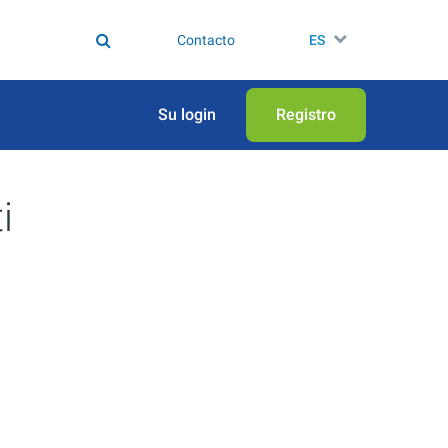
Contacto
ES
Su login
Registro
i