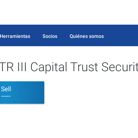
Herramientas
Socios
Quiénes somos
 III Capital Trust Securit
Sell
-----