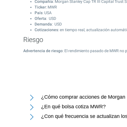
Compañía
: Morgan Stanley Cap TR III Capital Trust S
Ticker
: MWR
País
: USA
Oferta
: USD
Demanda
: USD
Cotizaciones
: en tiempo real, actualización automát
Riesgo
Advertencia de riesgo
: El rendimiento pasado de MWR no p
¿Cómo comprar acciones de Morgan Sta
¿En qué bolsa cotiza MWR?
¿Con qué frecuencia se actualizan los