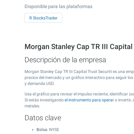
Disponible para las plataformas
R StocksTrader
Morgan Stanley Cap TR III Capital
Descripción de la empresa
Morgan Stanley Cap TR III Capital Trust Securiti es una em
precios del mercado y un gráfico interactivo para seguir lo
y demanda USD.
Usa el gráfico para revisar el impulso reciente, identificar
Si estás investigando
el instrumento para operar
o invertir
metales.
Datos clave
Bolsa
: NYSE