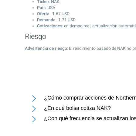
Ticker
: NAK
País
: USA
Oferta
:
1.67
USD
Demanda
:
1.71
USD
Cotizaciones
: en tiempo real, actualización automát
Riesgo
Advertencia de riesgo
: El rendimiento pasado de NAK no pr
¿Cómo comprar acciones de Northern
¿En qué bolsa cotiza NAK?
¿Con qué frecuencia se actualizan lo