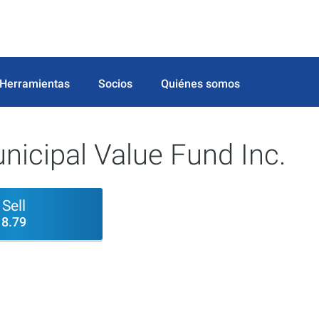
Herramientas
Socios
Quiénes somos
nicipal Value Fund Inc.
Sell
8.79