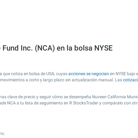
 Fund Inc. (NCA) en la bolsa NYSE
a que cotiza en bolsa de USA, cuyas
acciones se negocian
en NYSE bajo el
s movimientos a corto y largo plazo sin actualización manual. Las
cotizac
 zonas clave de precio y seguir cómo se desempeña Nuveen California Munic
añade NCA a tu lista de seguimiento en R StocksTrader y compáralo con ot
nc.