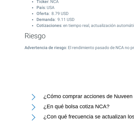
Ticker
: NCA
País
: USA
Oferta
:
8.79
USD
Demanda
:
9.11
USD
Cotizaciones
: en tiempo real, actualización automát
Riesgo
Advertencia de riesgo
: El rendimiento pasado de NCA no pr
¿Cómo comprar acciones de Nuveen Ca
¿En qué bolsa cotiza NCA?
¿Con qué frecuencia se actualizan lo