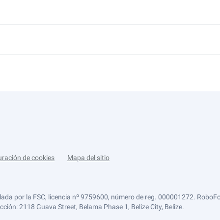
uración de cookies
Mapa del sitio
lada por la FSC, licencia nº 9759600, número de reg. 000001272. RoboFor
ección: 2118 Guava Street, Belama Phase 1, Belize City, Belize.