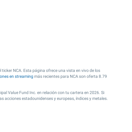
 ticker NCA. Esta página ofrece una vista en vivo de los
iones en streaming
más recientes para NCA son oferta
8.79
ipal Value Fund Inc. en relación con tu cartera en 2026. Si
ras acciones estadounidenses y europeas, índices y metales.