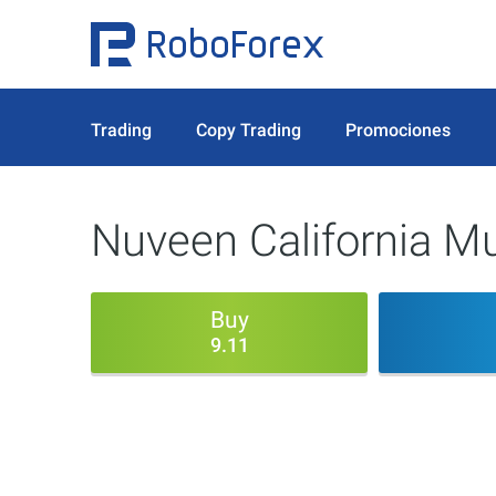
Trading
Copy Trading
Promociones
Nuveen California Mu
Buy
9.11